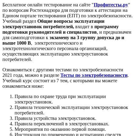
Бесплатное онлайн тестирование на сайте "
Профитесты.ру
"
по вопросам Ростехнадзора для подготовки к аттестации на
Едином портале тестирования (ЕПТ) по электробезопасности.
Учебный раздел
Общие вопросы эксплуатации
электроустановок потребителей
,
входит в
программу
подготовки руководителей и специалистов
, и предназначен
для самоподготовки к
экзамену на 3 группу допуска до и
выше 1000 В
, электротехнического и
электротехнологического персонала организаций,
осуществляющих эксплуатацию электроустановок
потребителей.
Ознакомиться с другими тестами по электробезопасности
2021 года, можно в разделе
Тесты по электробезопасности
.
Учебный курс состоит из 7 тем, с которыми вы можете
ознакомиться ниже:
Правила по охране труда при эксплуатации
электроустановок.
Правила технической эксплуатации электроустановок
потребителей.
Правила устройства электроустановок.
Правила переключений в электроустановках.
Мероприятия по оказанию первой помощи.
Инструкция по применению и испытанию средств