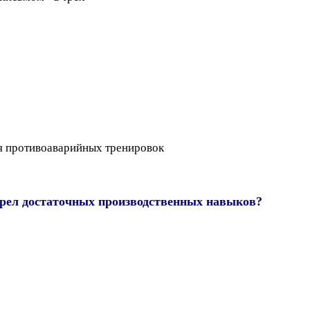
я противоаварийных тренировок
обрел достаточных производственных навыков?