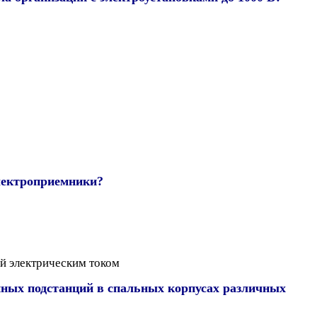
лектроприемники?
й электрическим током
енных подстанций в спальных корпусах различных