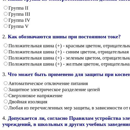
Группа II
Группа III
Группа IV
Группа V
2.
Как обозначаются шины при постоянном токе?
Положительная шина (+) - красным цветом, отрицательна
Положительная шина (+) - синим цветом, отрицательная 
Положительная шина (+) - зеленым цветом, отрицательна
Положительная шина (+) - желтым цветом, отрицательная
3.
Что может быть применено для защиты при косве
Автоматическое отключение питания
Защитное электрическое разделение цепей
Сверхнизкое напряжение
Двойная изоляция
Любая из перечисленных мер защиты, в зависимости от
4.
Допускается ли, согласно Правилам устройства э
учреждений, в школьных и других учебных заведени