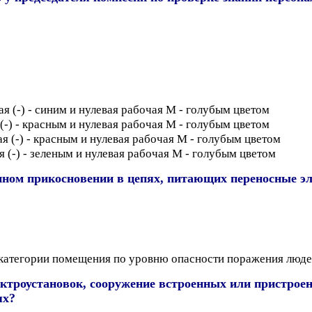
я (-) - синим и нулевая рабочая М - голубым цветом
(-) - красным и нулевая рабочая М - голубым цветом
я (-) - красным и нулевая рабочая М - голубым цветом
 (-) - зеленым и нулевая рабочая М - голубым цветом
нном прикосновении в цепях, питающих переносные э
 категории помещения по уровню опасности поражения люде
лектроустановок, сооружение встроенных или пристро
ях?