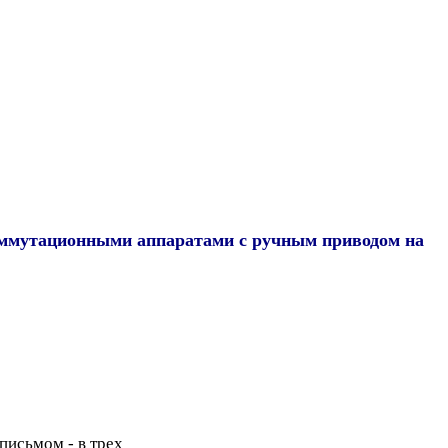
оммутационными аппаратами с ручным приводом на
письмом - в трех