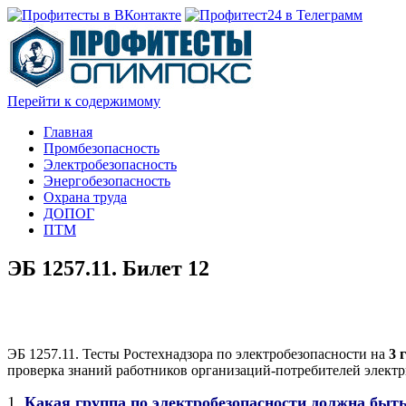
Перейти к содержимому
Главная
Промбезопасность
Электробезопасность
Энергобезопасность
Охрана труда
ДОПОГ
ПТМ
ЭБ 1257.11. Билет 12
ЭБ 1257.11. Тесты Ростехнадзора по электробезопасности на
3 
проверка знаний работников организаций-потребителей электри
1.
Какая группа по электробезопасности должна быть