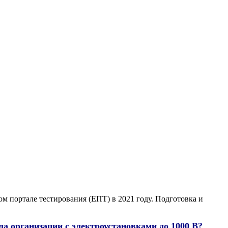
ом портале тестирования (ЕПТ) в 2021 году. Подготовка и
ла организации с электроустановками до 1000 В?