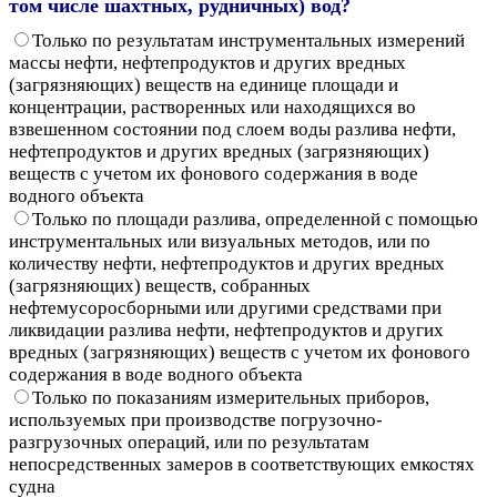
том числе шахтных, рудничных) вод?
Только по результатам инструментальных измерений
массы нефти, нефтепродуктов и других вредных
(загрязняющих) веществ на единице площади и
концентрации, растворенных или находящихся во
взвешенном состоянии под слоем воды разлива нефти,
нефтепродуктов и других вредных (загрязняющих)
веществ с учетом их фонового содержания в воде
водного объекта
Только по площади разлива, определенной с помощью
инструментальных или визуальных методов, или по
количеству нефти, нефтепродуктов и других вредных
(загрязняющих) веществ, собранных
нефтемусоросборными или другими средствами при
ликвидации разлива нефти, нефтепродуктов и других
вредных (загрязняющих) веществ с учетом их фонового
содержания в воде водного объекта
Только по показаниям измерительных приборов,
используемых при производстве погрузочно-
разгрузочных операций, или по результатам
непосредственных замеров в соответствующих емкостях
судна