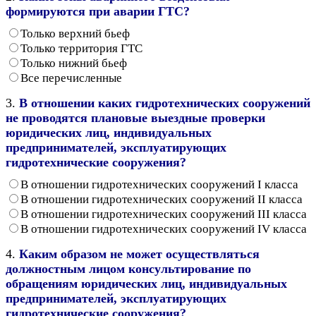
формируются при аварии ГТС?
Только верхний бьеф
Только территория ГТС
Только нижний бьеф
Все перечисленные
3.
В отношении каких гидротехнических сооружений
не проводятся плановые выездные проверки
юридических лиц, индивидуальных
предпринимателей, эксплуатирующих
гидротехнические сооружения?
В отношении гидротехнических сооружений I класса
В отношении гидротехнических сооружений II класса
В отношении гидротехнических сооружений III класса
В отношении гидротехнических сооружений IV класса
4.
Каким образом не может осуществляться
должностным лицом консультирование по
обращениям юридических лиц, индивидуальных
предпринимателей, эксплуатирующих
гидротехнические сооружения?