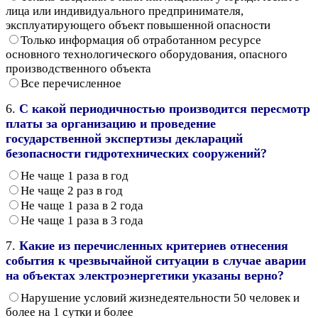
лица или индивидуального предпринимателя,
эксплуатирующего объект повышенной опасности
Только информация об отработанном ресурсе
основного технологического оборудования, опасного
производственного объекта
Все перечисленное
6.
С какой периодичностью производится пересмотр
платы за организацию и проведение
государственной экспертизы деклараций
безопасности гидротехнических сооружений?
Не чаще 1 раза в год
Не чаще 2 раз в год
Не чаще 1 раза в 2 года
Не чаще 1 раза в 3 года
7.
Какие из перечисленных критериев отнесения
события к чрезвычайной ситуации в случае аварии
на объектах электроэнергетики указаны верно?
Нарушение условий жизнедеятельности 50 человек и
более на 1 сутки и более