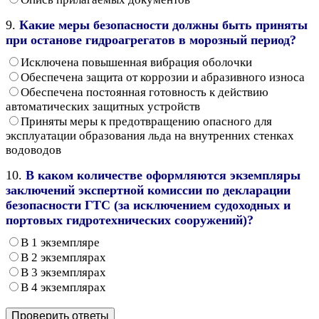
9.
Какие меры безопасности должны быть приняты
при останове гидроагрегатов в морозный период?
Исключена повышенная вибрация оболочки
Обеспечена защита от коррозии и абразивного износа
Обеспечена постоянная готовность к действию
автоматических защитных устройств
Приняты меры к предотвращению опасного для
эксплуатации образования льда на внутренних стенках
водоводов
10.
В каком количестве оформляются экземпляры
заключений экспертной комиссии по декларации
безопасности ГТС (за исключением судоходных и
портовых гидротехнических сооружений)?
В 1 экземпляре
В 2 экземплярах
В 3 экземплярах
В 4 экземплярах