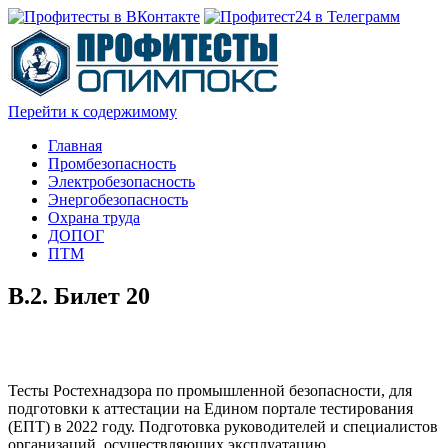
Перейти к содержимому
Главная
Промбезопасность
Электробезопасность
Энергобезопасность
Охрана труда
ДОПОГ
ПТМ
В.2. Билет 20
Тесты Ростехнадзора по промышленной безопасности, для
подготовки к аттестации на Едином портале тестирования
(ЕПТ) в 2022 году. Подготовка руководителей и специалистов
организаций, осуществляющих эксплуатацию