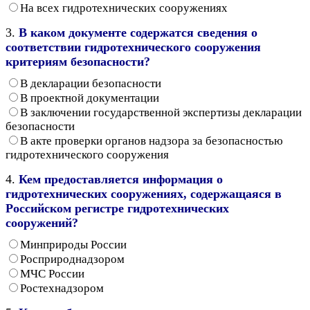
На всех гидротехнических сооружениях
3.
В каком документе содержатся сведения о
соответствии гидротехнического сооружения
критериям безопасности?
В декларации безопасности
В проектной документации
В заключении государственной экспертизы декларации
безопасности
В акте проверки органов надзора за безопасностью
гидротехнического сооружения
4.
Кем предоставляется информация о
гидротехнических сооружениях, содержащаяся в
Российском регистре гидротехнических
сооружений?
Минприроды России
Росприроднадзором
МЧС России
Ростехнадзором