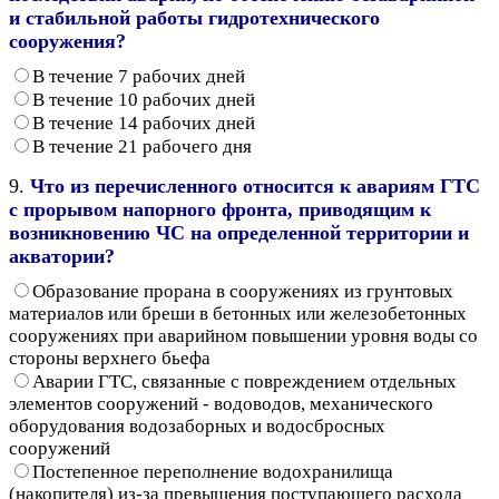
и стабильной работы гидротехнического
сооружения?
В течение 7 рабочих дней
В течение 10 рабочих дней
В течение 14 рабочих дней
В течение 21 рабочего дня
9.
Что из перечисленного относится к авариям ГТС
с прорывом напорного фронта, приводящим к
возникновению ЧС на определенной территории и
акватории?
Образование прорана в сооружениях из грунтовых
материалов или бреши в бетонных или железобетонных
сооружениях при аварийном повышении уровня воды со
стороны верхнего бьефа
Аварии ГТС, связанные с повреждением отдельных
элементов сооружений - водоводов, механического
оборудования водозаборных и водосбросных
сооружений
Постепенное переполнение водохранилища
(накопителя) из-за превышения поступающего расхода