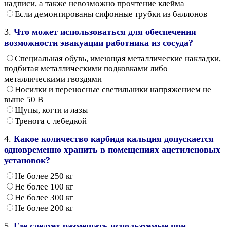
надписи, а также невозможно прочтение клейма
Если демонтированы сифонные трубки из баллонов
3.
Что может использоваться для обеспечения
возможности эвакуации работника из сосуда?
Специальная обувь, имеющая металлические накладки,
подбитая металлическими подковками либо
металлическими гвоздями
Носилки и переносные светильники напряжением не
выше 50 В
Щупы, когти и лазы
Тренога с лебедкой
4.
Какое количество карбида кальция допускается
одновременно хранить в помещениях ацетиленовых
установок?
Не более 250 кг
Не более 100 кг
Не более 300 кг
Не более 200 кг
5.
Где следует размещать используемые при