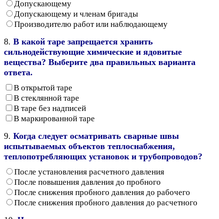
Допускающему
Допускающему и членам бригады
Производителю работ или наблюдающему
8.
В какой таре запрещается хранить
сильнодействующие химические и ядовитые
вещества? Выберите два правильных варианта
ответа.
В открытой таре
В стеклянной таре
В таре без надписей
В маркированной таре
9.
Когда следует осматривать сварные швы
испытываемых объектов теплоснабжения,
теплопотребляющих установок и трубопроводов?
После установления расчетного давления
После повышения давления до пробного
После снижения пробного давления до рабочего
После снижения пробного давления до расчетного