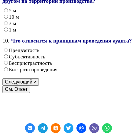
другом на территории производства?
5 м
10 м
3 м
1 м
10.
Что относится к принципам проведения аудита?
Предвзятость
Субъективность
Беспристрастность
Быстрота проведения