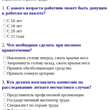
1.
С какого возраста работник может быть допущен
к работам на высоте?
С 16 лет
С 18 лет
С 20 лет
С 21 года
2.
Что необходимо сделать при носовом
кровотечении?
Наклонить голову вперед, сжать крылья носа
Запрокинуть голову назад, сжать крылья носа
Принять обезболивающее средство
Прижать сонную артерию
3.
Кто должен возглавлять комиссию по
расследованию легкого несчастного случая?
Представитель профсоюзной организации
Государственный инспектор труда
Специалист по охране труда