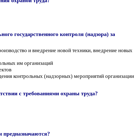
ения охраной труда?
ого государственного контроля (надзора) за
роизводство и внедрение новой техники, внедрение новых
ольных им организаций
ектов
едения контрольных (надзорных) мероприятий организации
етствии с требованиями охраны труда?
и предназначаются?