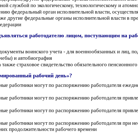
ьной службой по экологическому, технологическому и атомн
ению федеральный орган исполнительной власти, осуществл
кже другие федеральные органы исполнительной власти в пр
Федерации
ъявляться работодателю лицом, поступающим на рабо
документы воинского учета - для военнообязанных и лиц, 
чебы) и автобиография
а также страховое свидетельство обязательного пенсионного
рмированный рабочий день»?
ьные работники могут по распоряжению работодателя ежедн
ьные работники могут по распоряжению работодателя привл
ьные работники могут по распоряжению работодателя привл
ьные работники могут по распоряжению работодателя при н
 них продолжительности рабочего времени