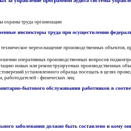
ных за управление программой аудита системы управл
ы охраны труда организации
енные инспекторы труда при осуществлении федеральн
 техническое переоснащение производственных объектов, п
 решении оперативных производственных вопросов подконтр
уатацию новых или реконструируемых производственных объ
остоверений установленного образца посещать в целях пров
, работодателей - физических лиц
санитарно-бытового обслуживания работников в соотв
ьного заболевания должно быть составлено и кому он