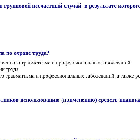
н групповой несчастный случай, в результате которо
ла по охране труда?
ственного травматизма и профессиональных заболеваний
ий труда
го травматизма и профессиональных заболеваний, а также ре
ботников использованию (применению) средств индив