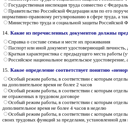
Государственная инспекция труда совместно с Федерал
Правительство Российской Федерации или по его поруч
нормативно-правовому регулированию в сфере труда, а та
Министерство труда и социальной защиты Российской 
14.
Какие из перечисленных документов должны пред
Справка о составе семьи и месте их проживания
Паспорт или иной документ удостоверяющий личность, 
Краткая характеристика с предыдущего места работы (у
Российское национальное водительское удостоверение, 
15.
Какое определение соответствует понятию «нено
Особый режим работы, в соответствии с которым отдел
на дополнительное время не более 2 часов
Особый режим работы, в соответствии с которым отдел
не отраженных в трудовом договоре
Особый режим работы, в соответствии с которым отдел
дополнительное время не более 4 часов в неделю
Особый режим работы, в соответствии с которым отдел
своих трудовых функций за пределами, установленной для