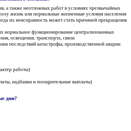
ия, а также неотложных работ в условиях чрезвычайных
угрозу жизнь или нормальные жизненные условия населения
когда их неисправность может стать причиной прекращения
их нормальное функционирование централизованных
ния, освещения, транспорта, связи
ения последствий катастрофы, производственной аварии
актер работы)
платы, надбавки и поощрительные выплаты)
ые дни?