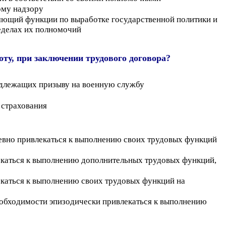
ому надзору
яющий функции по выработке государственной политики и
еделах их полномочий
ту, при заключении трудового договора?
подлежащих призыву на военную службу
 страхования
евно привлекаться к выполнению своих трудовых функций
екаться к выполнению дополнительных трудовых функций,
екаться к выполнению своих трудовых функций на
еобходимости эпизодически привлекаться к выполнению