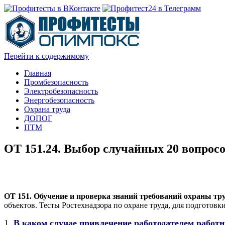
Перейти к содержимому
Главная
Промбезопасность
Электробезопасность
Энергобезопасность
Охрана труда
ДОПОГ
ПТМ
ОТ 151.24. Выбор случайных 20 вопрос
ОТ 151. Обучение и проверка знаний требований охраны тр
объектов. Тесты Ростехнадзора по охране труда, для подготовк
1.
В каком случае привлечение работодателем работни