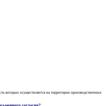
ость которых осуществляется на территории производственных
исьменного согласия?