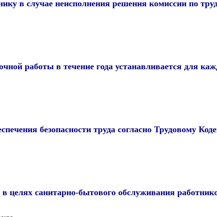
ику в случае неисполнения решения комиссии по тру
чной работы в течение года устанавливается для каж
еспечения безопасности труда согласно Трудовому Код
м в целях санитарно-бытового обслуживания работник