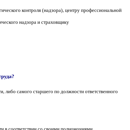
гического контроля (надзора), центру профессиональной
ического надзора и страховщику
труда?
ти, либо самого старшего по должности ответственного
ти в соответствии со своими полномочиями