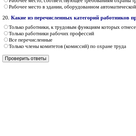
Рабочее место, соответствующее требованиям охраны т
Рабочее место в здании, оборудованном автоматическо
20.
Какие из перечисленных категорий работников п
Только работники, к трудовым функциям которых отнес
Только работники рабочих профессий
Все перечисленные
Только члены комитетов (комиссий) по охране труда