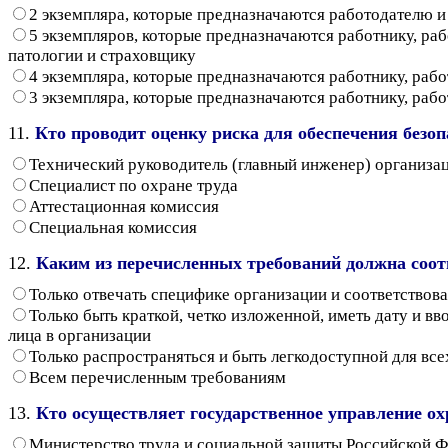
2 экземпляра, которые предназначаются работодателю 
5 экземпляров, которые предназначаются работнику, ра
патологии и страховщику
4 экземпляра, которые предназначаются работнику, раб
3 экземпляра, которые предназначаются работнику, раб
11.
Кто проводит оценку риска для обеспечения безо
Технический руководитель (главный инженер) организа
Специалист по охране труда
Аттестационная комиссия
Специальная комиссия
12.
Каким из перечисленных требований должна соот
Только отвечать специфике организации и соответствова
Только быть краткой, четко изложенной, иметь дату и в
лица в организации
Только распространяться и быть легкодоступной для все
Всем перечисленным требованиям
13.
Кто осуществляет государственное управление ох
Министерство труда и социальной защиты Российской Ф