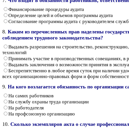
7.
Что входит в обязанности работников, ответствен
Финансирование процедуры аудита
Определение целей и объемов программы аудита
Согласование программы аудита с руководителем служб
8.
Каким из перечисленных прав наделены государств
соблюдением трудового законодательства?
Выдавать разрешения на строительство, реконструкцию,
технологий
Принимать участие в производственных совещаниях, в
Выдавать заключения о возможности принятия в экспл
Беспрепятственно в любое время суток при наличии уд
всех организационно-правовых форм и форм собственности
9.
На кого возлагается обязанность по организации 
На самих работников
На службу охраны труда организации
На работодателя
На профсоюзную организацию
10.
Сколько экземпляров акта о случае профессионал