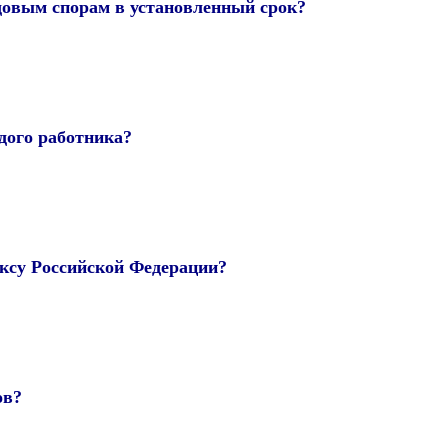
довым спорам в установленный срок?
дого работника?
ексу Российской Федерации?
ов?