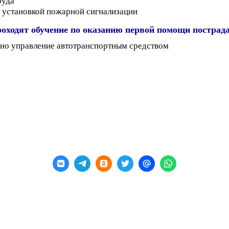
руда
й установкой пожарной сигнализации
роходят обучение по оказанию первой помощи постра
ено управление автотранспортным средством