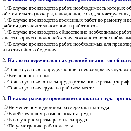
В случае производства работ, необходимость которых о
обстоятельств (пожары, наводнения, голод, землетрясения
В случае производства временных работ по ремонту и в
работы для значительного числа работников
В случае производства общественно необходимых рабо
систем горячего водоснабжения, холодного водоснабжения 
В случае производства работ, необходимых для предотв
или стихийного бедствия
2.
Какие из перечисленных условий являются обязат
Только условия, определяющие в необходимых случаях х
Все перечисленные
Только условия оплаты труда (в том числе размер тариф
Только условия труда на рабочем месте
3.
В каком размере производится оплата труда при 
Не менее чем в двойном размере оплаты труда
В действующем размере оплаты труда
В полуторном размере оплаты труда
По усмотрению работодателя