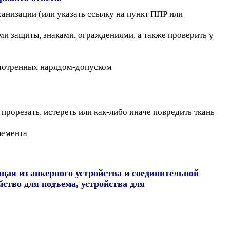
ханизации (или указать ссылку на пункт ППР или
ми защиты, знаками, ограждениями, а также проверить у
смотренных нарядом-допуском
прорезать, истереть или как-либо иначе повредить ткань
лемента
ящая из анкерного устройства и соединительной
йство для подъема, устройства для