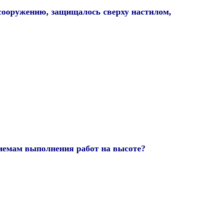
 сооружению, защищалось сверху настилом,
риемам выполнения работ на высоте?