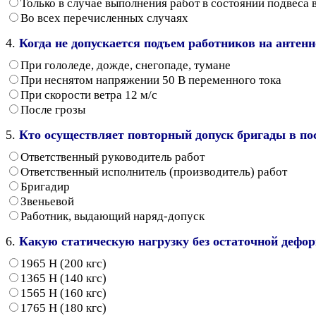
Только в случае выполнения работ в состоянии подвеса
Во всех перечисленных случаях
4.
Когда не допускается подъем работников на антен
При гололеде, дожде, снегопаде, тумане
При неснятом напряжении 50 В переменного тока
При скорости ветра 12 м/с
После грозы
5.
Кто осуществляет повторный допуск бригады в по
Ответственный руководитель работ
Ответственный исполнитель (производитель) работ
Бригадир
Звеньевой
Работник, выдающий наряд-допуск
6.
Какую статическую нагрузку без остаточной дефо
1965 Н (200 кгс)
1365 Н (140 кгс)
1565 Н (160 кгс)
1765 Н (180 кгс)