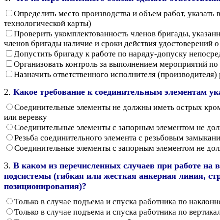
Определить место производства и объем работ, указать 
технологической карты)
Проверить укомплектованность членов бригады, указанн
членов бригады наличие и сроки действия удостоверений о
Допустить бригаду к работе по наряду-допуску непосре
Организовать контроль за выполнением мероприятий по
Назначить ответственного исполнителя (производителя)
2.
Какое требование к соединительным элементам ук
Соединительные элементы не должны иметь острых кромок
или веревку
Соединительные элементы с запорным элементом не до
Резьба соединительного элемента с резьбовым замыкани
Соединительные элементы с запорным элементом не до
3.
В каком из перечисленных случаев при работе на 
подсистемы (гибкая или жесткая анкерная линия, стр
позиционирования)?
Только в случае подъема и спуска работника по наклонно
Только в случае подъема и спуска работника по вертикал