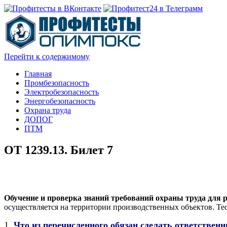
Перейти к содержимому
Главная
Промбезопасность
Электробезопасность
Энергобезопасность
Охрана труда
ДОПОГ
ПТМ
ОТ 1239.13. Билет 7
Обучение и проверка знаний требований охраны труда для р
осуществляется на территории производственных объектов. Тес
1.
Что из перечисленного обязан сделать ответствен