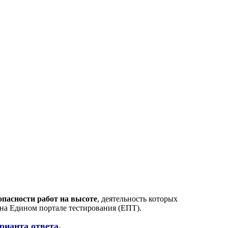
опасности работ на высоте
, деятельность которых
 на Едином портале тестирования (ЕПТ).
рианта ответа.