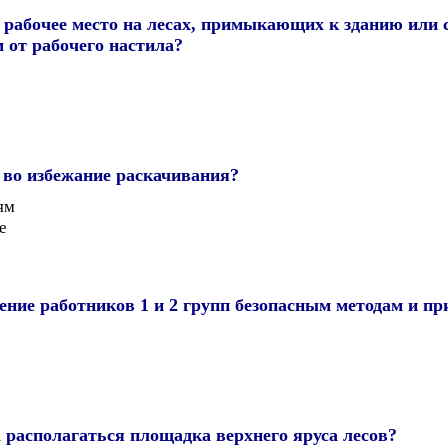
е рабочее место на лесах, примыкающих к зданию или
 от рабочего настила?
 во избежание раскачивания?
ям
е
ение работников 1 и 2 групп безопасным методам и п
 располагаться площадка верхнего яруса лесов?