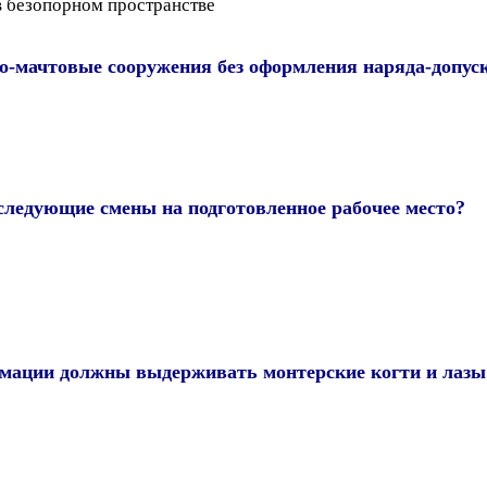
 в безопорном пространстве
но-мачтовые сооружения без оформления наряда-допус
следующие смены на подготовленное рабочее место?
рмации должны выдерживать монтерские когти и лазы