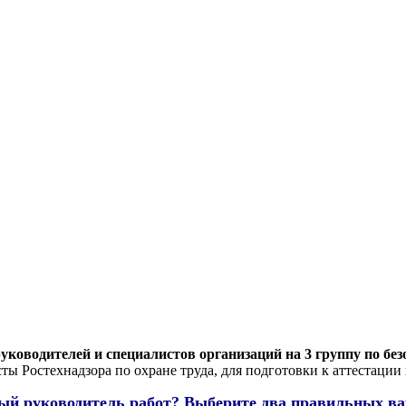
уководителей и специалистов организаций на 3 группу по без
ты Ростехнадзора по охране труда, для подготовки к аттестации
ный руководитель работ? Выберите два правильных ва