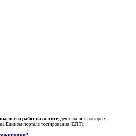
опасности работ на высоте
, деятельность которых
 на Едином портале тестирования (ЕПТ).
стажировки?