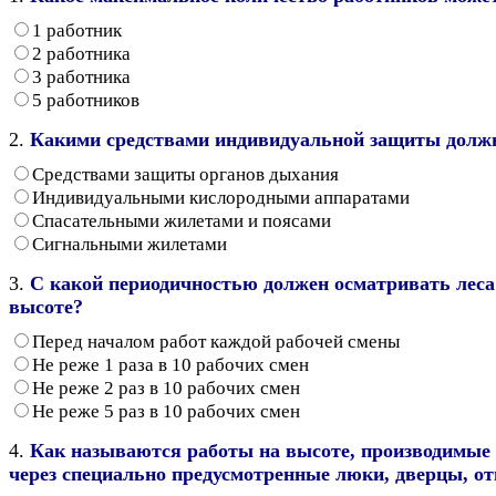
1 работник
2 работника
3 работника
5 работников
2.
Какими средствами индивидуальной защиты должны
Средствами защиты органов дыхания
Индивидуальными кислородными аппаратами
Спасательными жилетами и поясами
Сигнальными жилетами
3.
С какой периодичностью должен осматривать леса 
высоте?
Перед началом работ каждой рабочей смены
Не реже 1 раза в 10 рабочих смен
Не реже 2 раз в 10 рабочих смен
Не реже 5 раз в 10 рабочих смен
4.
Как называются работы на высоте, производимые в 
через специально предусмотренные люки, дверцы, о