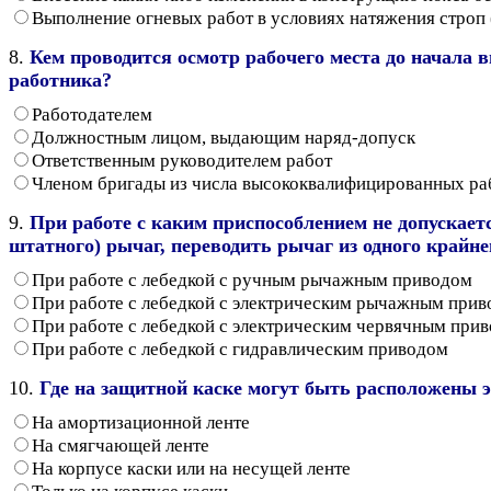
Выполнение огневых работ в условиях натяжения строп 
8.
Кем проводится осмотр рабочего места до начала 
работника?
Работодателем
Должностным лицом, выдающим наряд-допуск
Ответственным руководителем работ
Членом бригады из числа высококвалифицированных р
9.
При работе с каким приспособлением не допускает
штатного) рычаг, переводить рычаг из одного крайн
При работе с лебедкой с ручным рычажным приводом
При работе с лебедкой с электрическим рычажным при
При работе с лебедкой с электрическим червячным при
При работе с лебедкой с гидравлическим приводом
10.
Где на защитной каске могут быть расположены 
На амортизационной ленте
На смягчающей ленте
На корпусе каски или на несущей ленте