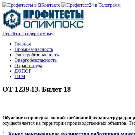
Перейти к содержимому
Главная
Промбезопасность
Электробезопасность
Энергобезопасность
Охрана труда
ДОПОГ
ПТМ
ОТ 1239.13. Билет 18
Обучение и проверка знаний требований охраны труда для р
осуществляется на территории производственных объектов. Тес
1.
Какое максимальное количество работников може