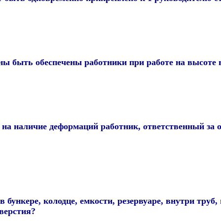
 быть обеспечены работники при работе на высоте 
на наличие деформаций работник, ответственный за о
бункере, колодце, емкости, резервуаре, внутри труб,
тверстия?