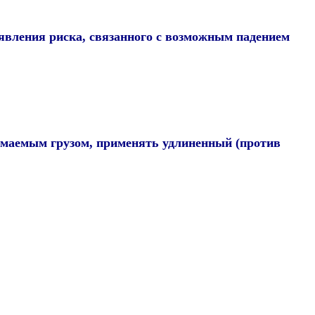
ыявления риска, связанного с возможным падением
нимаемым грузом, применять удлиненный (против