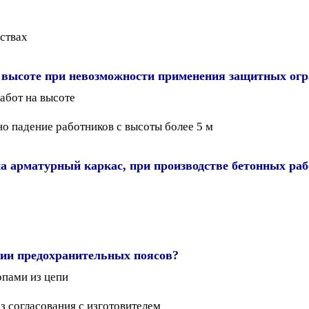
ствах
на высоте при невозможности применения защитных ог
абот на высоте
но падение работников с высоты более 5 м
а арматурный каркас, при производстве бетонных раб
ции предохранительных поясов?
опами из цепи
з согласования с изготовителем