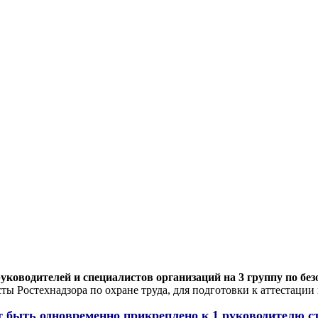
уководителей и специалистов организаций на 3 группу по без
ты Ростехнадзора по охране труда, для подготовки к аттестации
т быть одновременно прикреплено к 1 руководителю 