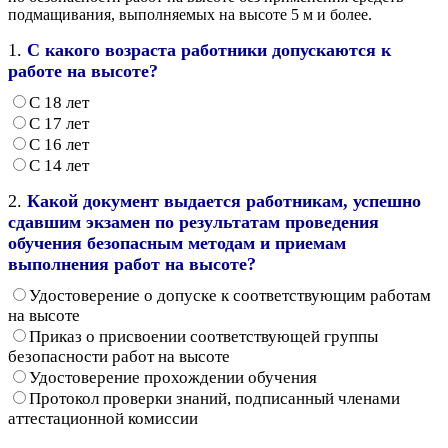
подмащивания, выполняемых на высоте 5 м и более.
1.
С какого возраста работники допускаются к
работе на высоте?
С 18 лет
С 17 лет
С 16 лет
С 14 лет
2.
Какой документ выдается работникам, успешно
сдавшим экзамен по результатам проведения
обучения безопасным методам и приемам
выполнения работ на высоте?
Удостоверение о допуске к соответствующим работам
на высоте
Приказ о присвоении соответствующей группы
безопасности работ на высоте
Удостоверение прохождении обучения
Протокол проверки знаний, подписанный членами
аттестационной комиссии