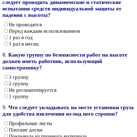
следует проводить динамические и статические
испытания средств индивидуальной защиты от
падения с высоты?
Не проводятся
Перед каждым использованием
1 раз в год
1 раз в месяц
8.
Какую группу по безопасности работ на высоте
должен иметь работник, использующий
самостраховку?
3 группу
2 группу
Не регламентируется
1 группу
9.
Что следует укладывать на месте установки груза
для удобства извлечения из-под него стропов?
Профильные листы
Плоские доски
Покрывала из прочного материала