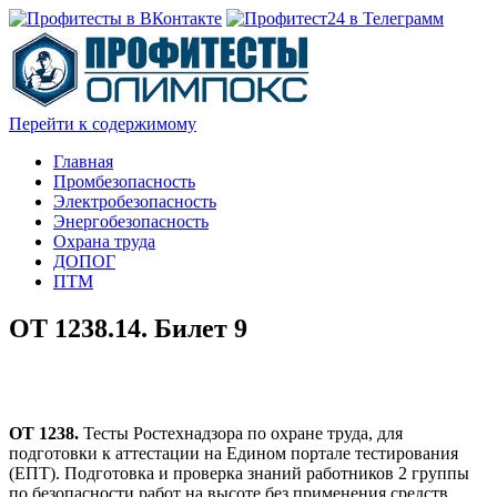
Перейти к содержимому
Главная
Промбезопасность
Электробезопасность
Энергобезопасность
Охрана труда
ДОПОГ
ПТМ
ОТ 1238.14. Билет 9
ОТ 1238.
Тесты Ростехнадзора по охране труда, для
подготовки к аттестации на Едином портале тестирования
(ЕПТ). Подготовка и проверка знаний работников 2 группы
по безопасности работ на высоте без применения средств