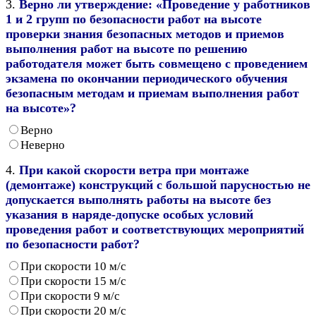
3.
Верно ли утверждение: «Проведение у работников
1 и 2 групп по безопасности работ на высоте
проверки знания безопасных методов и приемов
выполнения работ на высоте по решению
работодателя может быть совмещено с проведением
экзамена по окончании периодического обучения
безопасным методам и приемам выполнения работ
на высоте»?
Верно
Неверно
4.
При какой скорости ветра при монтаже
(демонтаже) конструкций с большой парусностью не
допускается выполнять работы на высоте без
указания в наряде-допуске особых условий
проведения работ и соответствующих мероприятий
по безопасности работ?
При скорости 10 м/с
При скорости 15 м/с
При скорости 9 м/с
При скорости 20 м/с