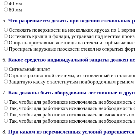
40 мм
60 мм
5.
Что разрешается делать при ведении стекольных р
Остеклять поверхности на нескольких ярусах по 1 верт
Остеклять крыши и фонари, устраивая под местом прои
Опирать приставные лестницы на стекла и горбыльковы
Протирать наружные плоскости стекол из открытых фор
6.
Какое средство индивидуальной защиты должен ис
Сигнальный жилет
Строп страховочной системы, изготовленный из стально
Защитную каску с застегнутым подбородочным ремнем
7.
Как должны быть оборудованы лестничные и други
Так, чтобы для работников исключалась необходимость 
Так, чтобы для работников исключалась необходимость 
Так, чтобы для работников исключалась возможность п
Так, чтобы для работников исключалась необходимость 
8.
При каком из перечисленных условий разрешается 