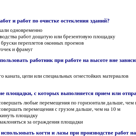
абот и работ по очистке остекления зданий?
икали одновременно
зводства работ дощатую или брезентовую площадку
е бруски переплетов оконных проемов
точек и фрамуг
пользовать работник при работе на высоте вне завис
го каната, цепи или специальных огнестойких материалов
е площадки, с которых выполняется прием или отпра
совершать любые перемещения по горизонтали дальше, чем 
совершать перемещения с грузом дальше, чем на 10 м
окинуть площадку
наклоняться за ограждения площадки
использовать когти и лазы при производстве работ н