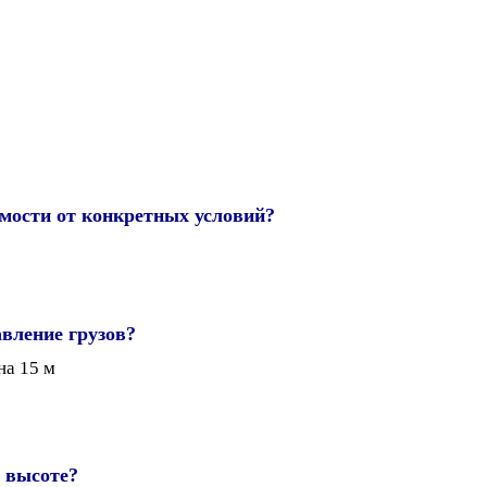
имости от конкретных условий?
вление грузов?
на 15 м
а высоте?