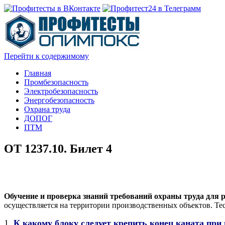
Перейти к содержимому
Главная
Промбезопасность
Электробезопасность
Энергобезопасность
Охрана труда
ДОПОГ
ПТМ
ОТ 1237.10. Билет 4
Обучение и проверка знаний требований охраны труда для р
осуществляется на территории производственных объектов. Тес
1.
К какому блоку следует крепить конец каната при