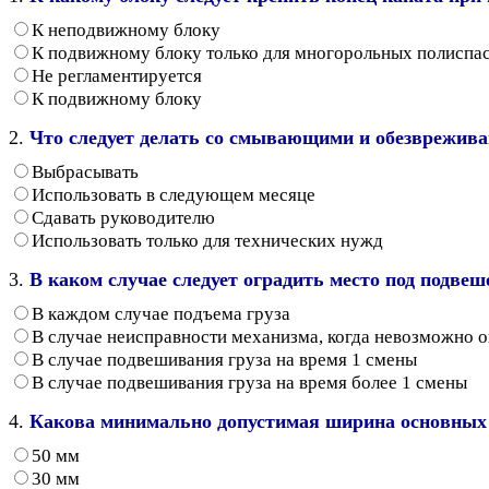
К неподвижному блоку
К подвижному блоку только для многорольных полиспа
Не регламентируется
К подвижному блоку
2.
Что следует делать со смывающими и обезврежива
Выбрасывать
Использовать в следующем месяце
Сдавать руководителю
Использовать только для технических нужд
3.
В каком случае следует оградить место под подве
В каждом случае подъема груза
В случае неисправности механизма, когда невозможно о
В случае подвешивания груза на время 1 смены
В случае подвешивания груза на время более 1 смены
4.
Какова минимально допустимая ширина основных 
50 мм
30 мм