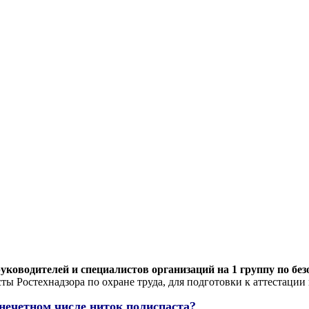
уководителей и специалистов организаций на 1 группу по без
ты Ростехнадзора по охране труда, для подготовки к аттестации
 нечетном числе ниток полиспаста?