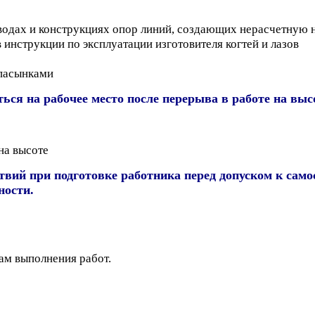
одах и конструкциях опор линий, создающих нерасчетную 
инструкции по эксплуатации изготовителя когтей и лазов
 пасынками
ься на рабочее место после перерыва в работе на выс
на высоте
твий при подготовке работника перед допуском к сам
ности.
м выполнения работ.