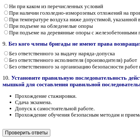
Ни при каком из перечисленных условий
При наличии гололедно-изморозевых отложений на пров
При температуре воздуха ниже допустимой, указанной в 
При подъеме на обледенелые опоры
При подъеме на деревянные опоры с железобетонными
9.
Без кого члены бригады не имеют права возвращат
Без ответственного за выдачу наряда-допуска
Без ответственного исполнителя (производителя) работ
Без ответственного за организацию безопасности работ 
10.
Установите правильную последовательность дейс
мышкой для составления правильной последователь
Прохождение стажировки.
Сдача экзамена.
Допуск к самостоятельной работе.
Прохождение обучения безопасным методам и приема