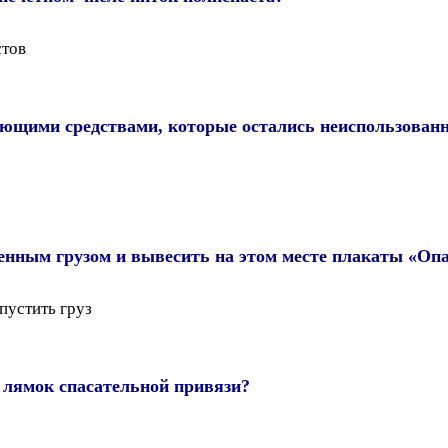
стов
ющими средствами, которые остались неиспользованн
шенным грузом и вывесить на этом месте плакаты «Опа
пустить груз
лямок спасательной привязи?