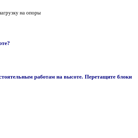
нагрузку на опоры
оте?
остоятельным работам на высоте. Перетащите блоки