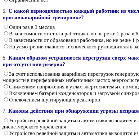
5.
С какой периодичностью каждый работник из числ
противоаварийной тренировке?
Один раз в 3 месяца
В зависимости от стажа работника, но не реже 1 раза в 
В зависимости от образования работника, но не реже 1 р
На усмотрение главного технического руководителя в з
6.
Каким образом устраняются перегрузки сверх мак
при отсутствии резерва?
За счет использования аварийных перегрузок генериру
мощности в периферийных избыточных частях энергосисте
Снижением напряжения в узлах энергосистемы с помощ
Включением батарей конденсаторов и загрузкой синхр
Отключением шунтирующих реакторов
7.
Каковы действия при обнаружении угрозы неправ
Устройство релейной защиты и автоматики выводится и
диспетчерского управления
Устройство релейной защиты и автоматики выводится и