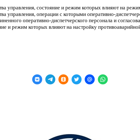
тва управления, состояние и режим которых влияют на режи
тва управления, операции с которыми оперативно-диспетче
чиненного оперативно-диспетчерского персонала и согласов
яние и режим которых влияют на настройку противоаварийно