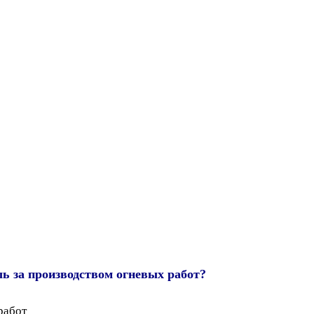
ь за производством огневых работ?
работ