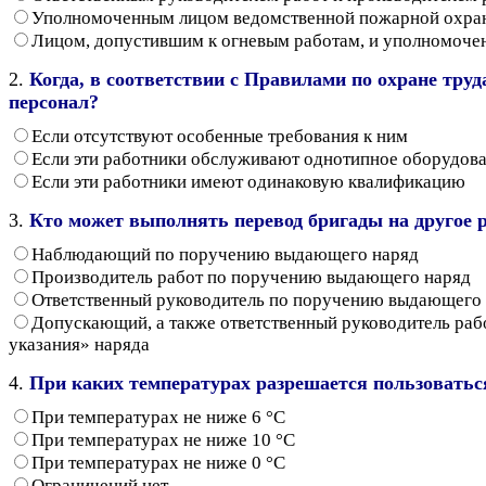
Уполномоченным лицом ведомственной пожарной охра
Лицом, допустившим к огневым работам, и уполномоч
2.
Когда, в соответствии с Правилами по охране тру
персонал?
Если отсутствуют особенные требования к ним
Если эти работники обслуживают однотипное оборудов
Если эти работники имеют одинаковую квалификацию
3.
Кто может выполнять перевод бригады на другое р
Наблюдающий по поручению выдающего наряд
Производитель работ по поручению выдающего наряд
Ответственный руководитель по поручению выдающего
Допускающий, а также ответственный руководитель раб
указания» наряда
4.
При каких температурах разрешается пользовать
При температурах не ниже 6 °С
При температурах не ниже 10 °С
При температурах не ниже 0 °С
Ограничений нет