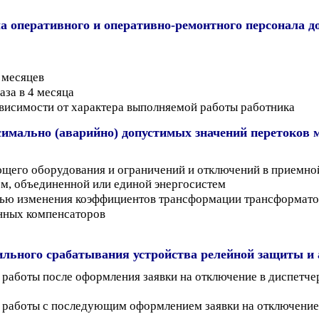
а оперативного и оперативно-ремонтного персонала д
6 месяцев
аза в 4 месяца
ависимости от характера выполняемой работы работника
симально (аварийно) допустимых значений перетоков 
ющего оборудования и ограничений и отключений в приемной
м, объединенной или единой энергосистем
ью изменения коэффициентов трансформации трансформатор
онных компенсаторов
ильного срабатывания устройства релейной защиты и
з работы после оформления заявки на отключение в диспетч
з работы с последующим оформлением заявки на отключение