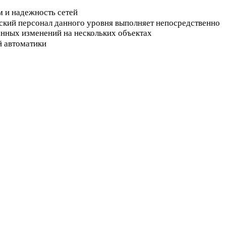
м и надежность сетей
рский персонал данного уровня выполняет непосредственно
анных изменений на нескольких объектах
й автоматики