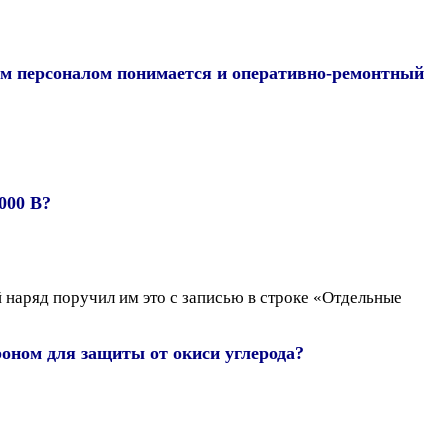
ным персоналом понимается и оперативно-ремонтный
000 В?
наряд поручил им это с записью в строке «Отдельные
оном для защиты от окиси углерода?