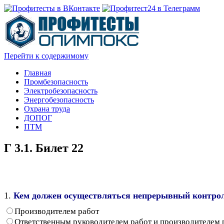
Перейти к содержимому
Главная
Промбезопасность
Электробезопасность
Энергобезопасность
Охрана труда
ДОПОГ
ПТМ
Г 3.1. Билет 22
1.
Кем должен осуществляться непрерывный контрол
Производителем работ
Ответственным руководителем работ и производителем 