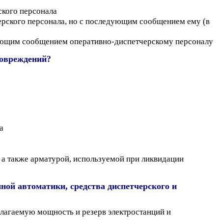
ского персонала
ерского персонала, но с последующим сообщением ему (в
едующим сообщением оперативно-диспетчерскому персоналу
повреждений?
а
а также арматурой, используемой при ликвидации
ной автоматики, средства диспетчерского и
олагаемую мощность и резерв электростанций и