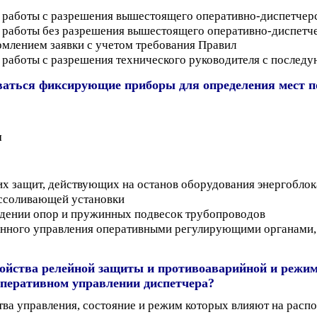
з работы с разрешения вышестоящего оперативно-диспетчер
з работы без разрешения вышестоящего оперативно-диспетч
млением заявки с учетом требования Правил
з работы с разрешения технического руководителя с посл
ваться фиксирующие приборы для определения мест 
м
их защит, действующих на останов оборудования энергоблок
ессоливающей установки
ждении опор и пружинных подвесок трубопроводов
онного управления оперативными регулирующими органами, 
ройства релейной защиты и противоаварийной и режим
оперативном управлении диспетчера?
тва управления, состояние и режим которых влияют на расп