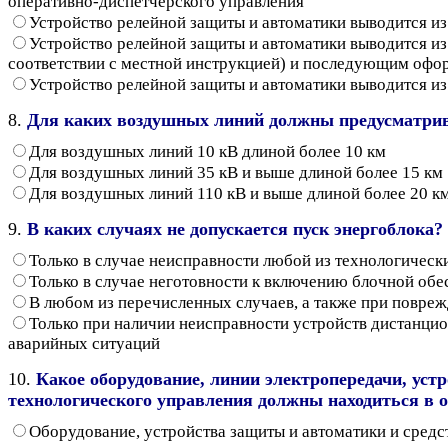
оперативно-диспетчерского управления
Устройство релейной защиты и автоматики выводится и
Устройство релейной защиты и автоматики выводится и
соответствии с местной инструкцией) и последующим офор
Устройство релейной защиты и автоматики выводится и
8.
Для каких воздушных линий должны предусматри
Для воздушных линий 10 кВ длиной более 10 км
Для воздушных линий 35 кВ и выше длиной более 15 км
Для воздушных линий 110 кВ и выше длиной более 20 к
9.
В каких случаях не допускается пуск энергоблока?
Только в случае неисправности любой из технологическ
Только в случае неготовности к включению блочной об
В любом из перечисленных случаев, а также при повре
Только при наличии неисправности устройств дистанци
аварийных ситуаций
10.
Какое оборудование, линии электропередачи, уст
технологического управления должны находиться в 
Оборудование, устройства защиты и автоматики и средс