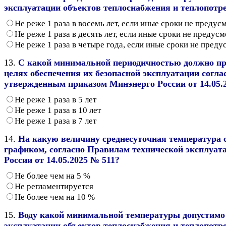
эксплуатации объектов теплоснабжения и теплопотр
Не реже 1 раза в восемь лет, если иные сроки не преду
Не реже 1 раза в десять лет, если иные сроки не преду
Не реже 1 раза в четыре года, если иные сроки не пред
13.
С какой минимальной периодичностью должно про
целях обеспечения их безопасной эксплуатации согл
утвержденным приказом Минэнерго России от 14.05.
Не реже 1 раза в 5 лет
Не реже 1 раза в 10 лет
Не реже 1 раза в 7 лет
14.
На какую величину среднесуточная температура 
графиком, согласно Правилам технической эксплуа
России от 14.05.2025 № 511?
Не более чем на 5 %
Не регламентируется
Не более чем на 10 %
15.
Воду какой минимальной температуры допустимо 
эксплуатации объектов теплоснабжения и теплопотр