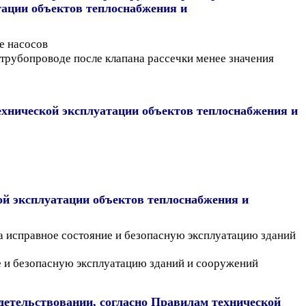
тации объектов теплоснабжения и
е насосов
 трубопроводе после клапана рассечки менее значения
ехнической эксплуатации объектов теплоснабжения и
ой эксплуатации объектов теплоснабжения и
а исправное состояние и безопасную эксплуатацию зданий
ие и безопасную эксплуатацию зданий и сооружений
детельствовании, согласно Правилам технической