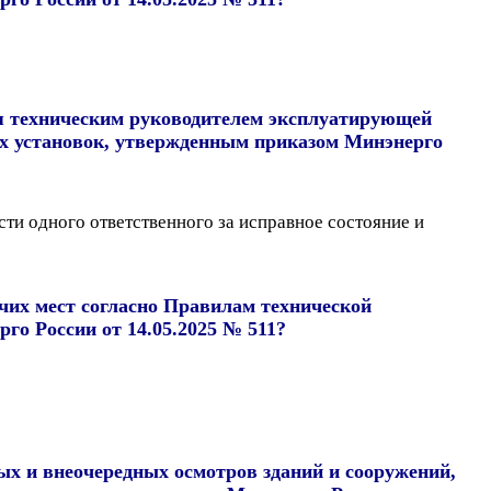
ся техническим руководителем эксплуатирующей
их установок, утвержденным приказом Минэнерго
ти одного ответственного за исправное состояние и
чих мест согласно Правилам технической
о России от 14.05.2025 № 511?
х и внеочередных осмотров зданий и сооружений,