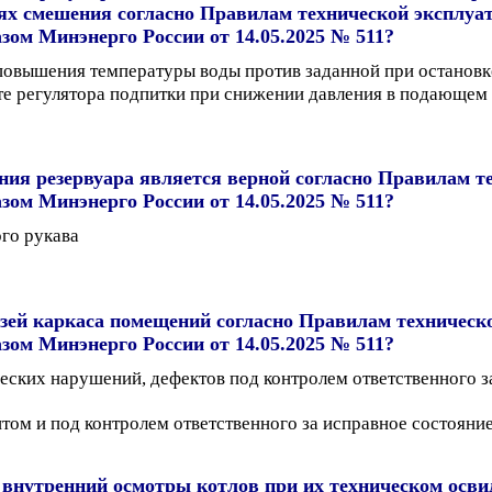
иях смешения согласно Правилам технической эксплуа
ом Минэнерго России от 14.05.2025 № 511?
 повышения температуры воды против заданной при остановк
оте регулятора подпитки при снижении давления в подающем
ния резервуара является верной согласно Правилам т
ом Минэнерго России от 14.05.2025 № 511?
го рукава
язей каркаса помещений согласно Правилам техническ
ом Минэнерго России от 14.05.2025 № 511?
еских нарушений, дефектов под контролем ответственного з
нтом и под контролем ответственного за исправное состоян
внутренний осмотры котлов при их техническом осви