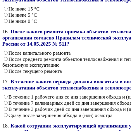
Не ниже 15 °С
Не ниже 5 °С
Не ниже 0 °С
16.
После какого ремонта приемка объектов теплосн
организации согласно Правилам технической эксплу
России от 14.05.2025 № 511?
После капитального ремонта
После среднего ремонта объектов теплоснабжения и теп
безопасную эксплуатацию
После текущего ремонта
17.
В течение какого периода должны вноситься в оп
эксплуатации объектов теплоснабжения и теплопотр
В течение 1 рабочего дня со дня завершения обхода и (
В течение 7 календарных дней со дня завершения обхода
В течение 3 рабочих дней со дня завершения обхода и (
Сразу после завершения обхода и (или) осмотра
18.
Какой сотрудник эксплуатирующей организации у