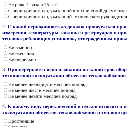
Не реже 1 раза в 15 лет
С периодичностью, указанной в технической документац
С периодичностью, указанной техническим руководите
2.
С какой периодичностью должна проверяться пра
измерения температуры топлива в резервуарах и пр
теплопотребляющих установок, утвержденным приказ
Ежесменно
Ежемесячно
Еженедельно
3.
При перерыве в использовании на какой срок обор
технической эксплуатации объектов теплоснабжения
Не менее двенадцати месяцев подряд
Не менее шести месяцев подряд
Не менее девяти месяцев подряд
4.
К какому виду переключений и пусков относятся п
эксплуатации объектов теплоснабжения и теплопотр
Простейшие