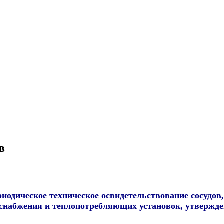
в
иодическое техническое освидетельствование сосудов
снабжения и теплопотребляющих установок, утвержде