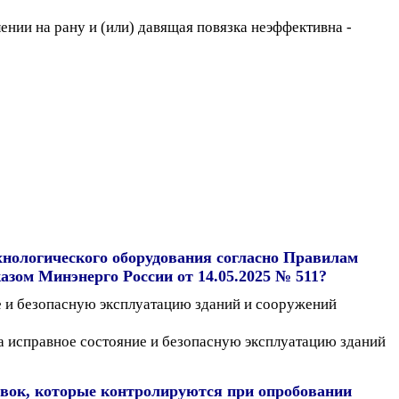
нии на рану и (или) давящая повязка неэффективна -
хнологического оборудования согласно Правилам
зом Минэнерго России от 14.05.2025 № 511?
ие и безопасную эксплуатацию зданий и сооружений
а исправное состояние и безопасную эксплуатацию зданий
овок, которые контролируются при опробовании