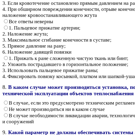
3. Если кровотечение остановлено прямым давлением на ра
4. При обширном повреждении конечности, отрыве конечнос
наложение кровоостанавливающего жгута
Все ответы неверны
1. Пальцевое прижатие артерии;
2. Наложение жгута;
3. Максимальное сгибание конечности в суставе;
5. Прямое давление на рану;
6. Наложение давящей повязки
1. Прижать к ране сложенную чистую ткань или бинт;
2. Уложить пострадавшего в горизонтальное положение;
3. Использовать пальцевое прижатие раны;
4. Фиксировать повязку косынкой, платком или шапкой-уш
8.
В каком случае может производиться установка, п
технической эксплуатации объектов теплоснабжения
В случае, если это предусмотрено техническим регламе
Не может производиться ни в каком случае
В случае необходимости ликвидации аварии, технологич
и сооружений
9.
Какой параметр не должны обеспечивать системы 