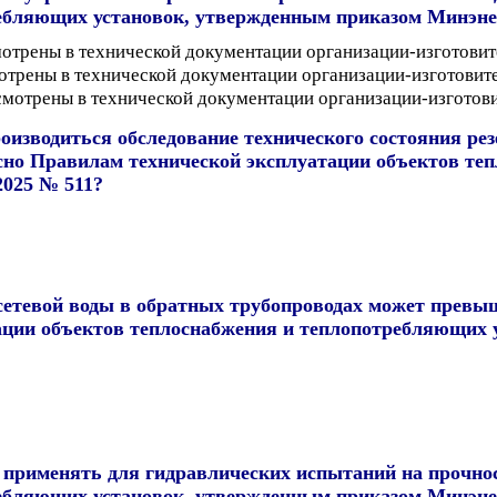
ебляющих установок, утвержденным приказом Минэнерг
смотрены в технической документации организации-изготовит
смотрены в технической документации организации-изготовит
усмотрены в технической документации организации-изготов
изводиться обследование технического состояния рез
асно Правилам технической эксплуатации объектов те
2025 № 511?
сетевой воды в обратных трубопроводах может превы
тации объектов теплоснабжения и теплопотребляющих
применять для гидравлических испытаний на прочнос
ебляющих установок, утвержденным приказом Минэнерг