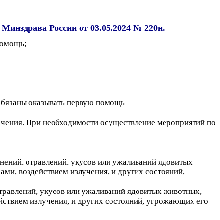
Минздрава России от 03.05.2024 № 220н.
помощь;
обязаны оказывать первую помощь
ечения. При необходимости осуществление мероприятий по
анений, отравлений, укусов или ужаливаний ядовитых
и, воздействием излучения, и других состояний,
травлений, укусов или ужаливаний ядовитых животных,
ствием излучения, и других состояний, угрожающих его