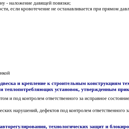
ну - наложение давящей повязки;
ти, если кровотечение не останавливается при прямом давле
анкой
одвеска и крепление к строительным конструкциям те
 и теплопотребляющих установок, утвержденным прика
нтом и под контролем ответственного за исправное состоян
еских нарушений, дефектов под контролем ответственного з
авторегулирования, технологических защит и блокир