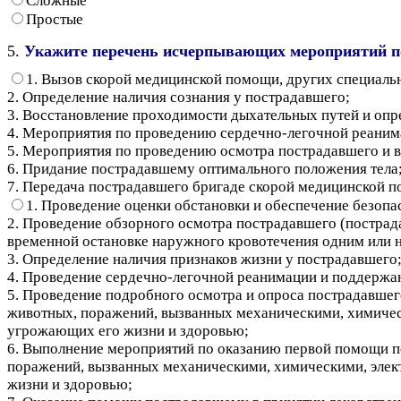
Сложные
Простые
5.
Укажите перечень исчерпывающих мероприятий по 
1. Вызов скорой медицинской помощи, других специаль
2. Определение наличия сознания у пострадавшего;
3. Восстановление проходимости дыхательных путей и опр
4. Мероприятия по проведению сердечно-легочной реаним
5. Мероприятия по проведению осмотра пострадавшего и 
6. Придание пострадавшему оптимального положения тела
7. Передача пострадавшего бригаде скорой медицинской 
1. Проведение оценки обстановки и обеспечение безопа
2. Проведение обзорного осмотра пострадавшего (постра
временной остановке наружного кровотечения одним или 
3. Определение наличия признаков жизни у пострадавшего
4. Проведение сердечно-легочной реанимации и поддержа
5. Проведение подробного осмотра и опроса пострадавшего
животных, поражений, вызванных механическими, химичес
угрожающих его жизни и здоровью;
6. Выполнение мероприятий по оказанию первой помощи по
поражений, вызванных механическими, химическими, элек
жизни и здоровью;