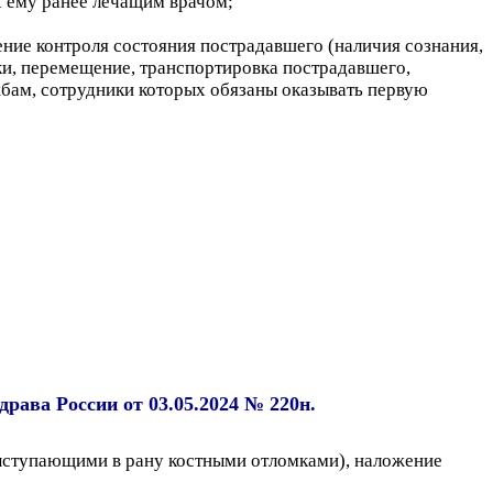
х ему ранее лечащим врачом;
ние контроля состояния пострадавшего (наличия сознания,
и, перемещение, транспортировка пострадавшего,
бам, сотрудники которых обязаны оказывать первую
рава России от 03.05.2024 № 220н.
 выступающими в рану костными отломками), наложение