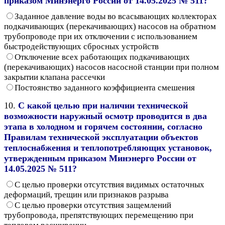
приказом Минэнерго России от 14.05.2025 № 511?
Заданное давление воды во всасывающих коллекторах
подкачивающих (перекачивающих) насосов на обратном
трубопроводе при их отключении с использованием
быстродействующих сбросных устройств
Отключение всех работающих подкачивающих
(перекачивающих) насосов насосной станции при полном
закрытии клапана рассечки
Постоянство заданного коэффициента смешения
10.
С какой целью при наличии технической
возможности наружный осмотр проводится в два
этапа в холодном и горячем состоянии, согласно
Правилам технической эксплуатации объектов
теплоснабжения и теплопотребляющих установок,
утвержденным приказом Минэнерго России от
14.05.2025 № 511?
С целью проверки отсутствия видимых остаточных
деформаций, трещин или признаков разрыва
С целью проверки отсутствия защемлений
трубопровода, препятствующих перемещению при