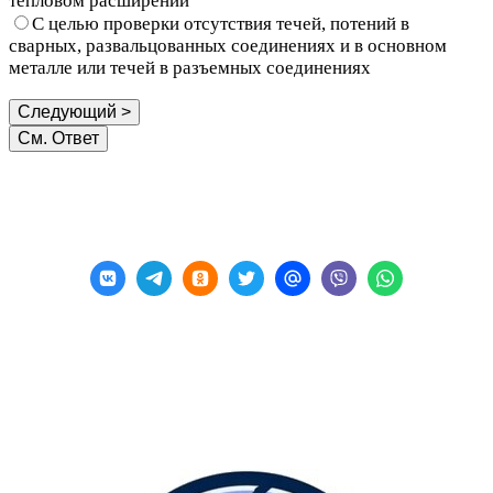
тепловом расширении
С целью проверки отсутствия течей, потений в
сварных, развальцованных соединениях и в основном
металле или течей в разъемных соединениях