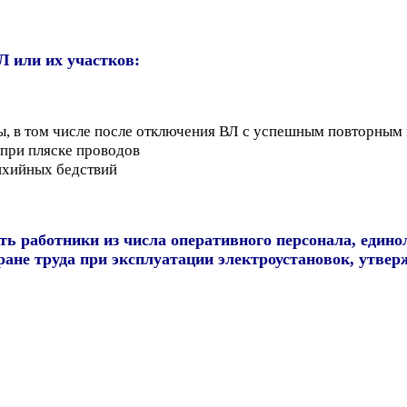
Л или их участков:
ы, в том числе после отключения ВЛ с успешным повторным
 при пляске проводов
тихийных бедствий
ть работники из числа оперативного персонала, един
ане труда при эксплуатации электроустановок, утверж