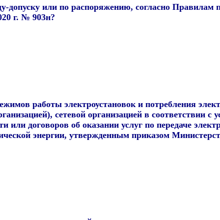
у-допуску или по распоряжению, согласно Правилам п
20 г. № 903н?
режимов работы электроустановок и потребления эле
анизацией), сетевой организацией в соответствии с 
и или договоров об оказании услуг по передаче элект
ической энергии, утвержденным приказом Министерств