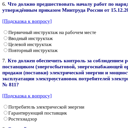
6.
Что должно предшествовать началу работ по наряд
утверждённым приказом Минтруда России от 15.12.20
[Подсказка к вопросу]
Первичный инструктаж на рабочем месте
Вводный инструктаж
Целевой инструктаж
Повторный инструктаж
7.
Кто должен обеспечить контроль за соблюдением 
поставщиком (энергосбытовой, энергоснабжающей орг
продажи (поставки) электрической энергии и мощност
эксплуатации электроустановок потребителей электр
№ 811?
[Подсказка к вопросу]
Потребитель электрической энергии
Гарантирующий поставщик
Ростехнадзор