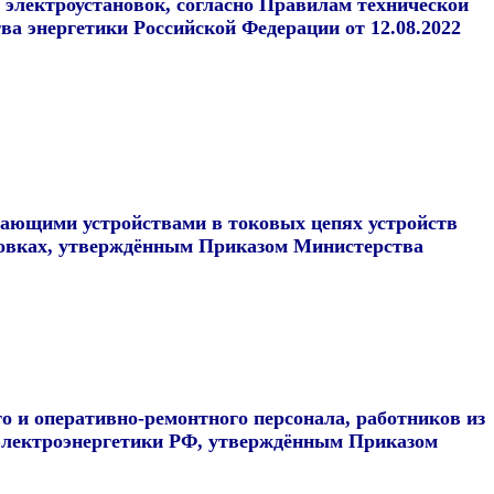
электроустановок, согласно Правилам технической
а энергетики Российской Федерации от 12.08.2022
чающими устройствами в токовых цепях устройств
новках, утверждённым Приказом Министерства
о и оперативно-ремонтного персонала, работников из
 электроэнергетики РФ, утверждённым Приказом