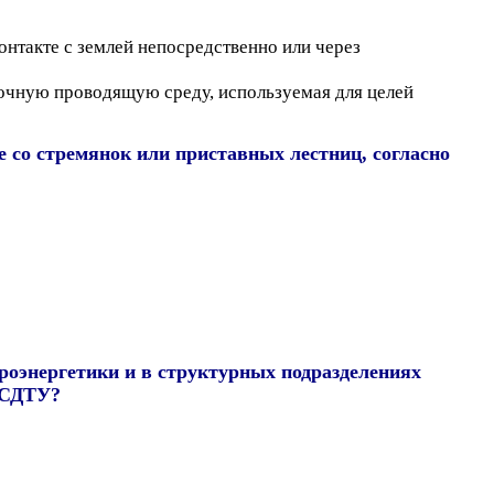
нтакте с землей непосредственно или через
точную проводящую среду, используемая для целей
 со стремянок или приставных лестниц, согласно
роэнергетики и в структурных подразделениях
е СДТУ?