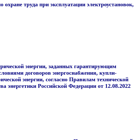
о охране труда при эксплуатации электроустановок,
ктрической энергии, заданных гарантирующим
условиями договоров энергоснабжения, купли-
рической энергии, согласно Правилам технической
а энергетики Российской Федерации от 12.08.2022