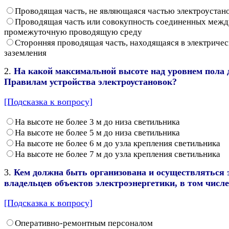
Проводящая часть, не являющаяся частью электроустан
Проводящая часть или совокупность соединенных между
промежуточную проводящую среду
Сторонняя проводящая часть, находящаяся в электриче
заземления
2.
На какой максимальной высоте над уровнем пола 
Правилам устройства электроустановок?
[Подсказка к вопросу]
На высоте не более 3 м до низа светильника
На высоте не более 5 м до низа светильника
На высоте не более 6 м до узла крепления светильника
На высоте не более 7 м до узла крепления светильника
3.
Кем должна быть организована и осуществляться 
владельцев объектов электроэнергетики, в том числ
[Подсказка к вопросу]
Оперативно-ремонтным персоналом