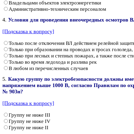
Владельцами объектов электроэнергетики
Административно-техническим персоналом
4.
Условия для проведения внеочередных осмотров В
[Подсказка к вопросу]
Только после отключения ВЛ действием релейной защит
Только при образовании на проводах и тросах гололеда,
Только при лесных и степных пожарах, а также после с
Только во время ледохода и разлива рек
В любом из перечисленных случаев
5.
Какую группу по электробезопасности должны име
напряжением выше 1000 В, согласно Правилам по охр
№ 903н?
[Подсказка к вопросу]
Группу не ниже III
Группу не ниже IV
Группу не ниже II