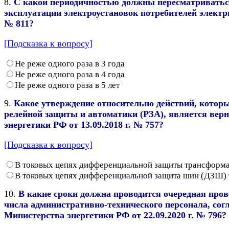
8.
С какой периодичностью должны пересматриваться
эксплуатации электроустановок потребителей электр
№ 811?
[Подсказка к вопросу]
Не реже одного раза в 3 года
Не реже одного раза в 4 года
Не реже одного раза в 5 лет
9.
Какое утверждение относительно действий, котор
релейной защиты и автоматики (РЗА), является вер
энергетики РФ от 13.09.2018 г. № 757?
[Подсказка к вопросу]
В токовых цепях дифференциальной защиты трансформа
В токовых цепях дифференциальной защита шин (ДЗШ)
10.
В какие сроки должна проводится очередная пров
числа административно-технического персонала, со
Министерства энергетики РФ от 22.09.2020 г. № 796?