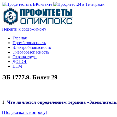
Перейти к содержимому
Главная
Промбезопасность
Электробезопасность
Энергобезопасность
Охрана труда
ДОПОГ
ПТМ
ЭБ 1777.9. Билет 29
1.
Что является определением термина «Заземлитель»
[Подсказка к вопросу]