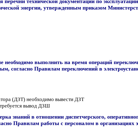
 перечни технической документации по эксплуатации 
ической энергии, утвержденным приказом Министерств
ые необходимо выполнить на время операций переклю
ным, согласно Правилам переключений в электроуста
тора (ДЗТ) необходимо вывести ДЗТ
 требуется вывод ДЗШ
ерка знаний в отношении диспетчерского, оперативног
гласно Правилам работы с персоналом в организациях