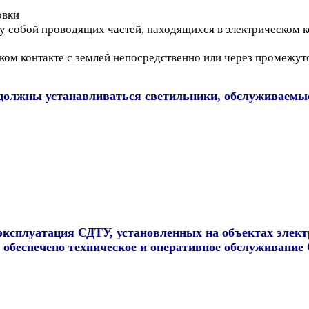
овки
 собой проводящих частей, находящихся в электрическом ко
ском контакте с землей непосредственно или через промежу
должны устанавливаться светильники, обслуживаемые
эксплуатация СДТУ, установленных на объектах элект
е обеспечено техническое и оперативное обслуживани