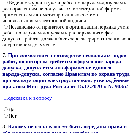
Ведение журнала учета работ по нарядам-допускам и
распоряжениям не допускается в электронной форме с
применением автоматизированных систем и
использованием электронной подписи
Независимо от принятого в организации порядка учета
работ по нарядам-допускам и распоряжениям факт
допуска к работе должен быть зарегистрирован записью в
оперативном документе
7.
При совместном производстве нескольких видов
работ, по которым требуется оформление наряда-
допуска, допускается ли оформление единого
наряда-допуска, согласно Правилам по охране труда
при эксплуатации электроустановок, утверждённым
приказом Минтруда России от 15.12.2020 г. № 903н?
[Подсказка к вопросу]
Да
Нет
8.
Какому персоналу могут быть переданы права и
обязанности руководителя потребителя -