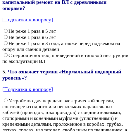
капитальный ремонт на ВЛ с деревянными
опорами?
[Подсказка к вопросу]
Не реже 1 раза в 5 лет
Не реже 1 раза в 6 лет
Не реже 1 раза в 3 года, а также перед подъемом на
опору или сменой деталей
С периодичностью, приведенной в типовой инструкции
по эксплуатации ВЛ
5.
Что означает термин «Нормальный подпорный
уровень»?
[Подсказка к вопросу]
Устройство для передачи электрической энергии,
состоящее из одного или нескольких параллельных
кабелей (проводов, токопроводов) с соединительными,
стопорными и конечными муфтами (уплотнениями) и
крепежными деталями, проложенное в коробах, трубах,
лотках, тросах, изоляторах, свободным подвешиванием, а