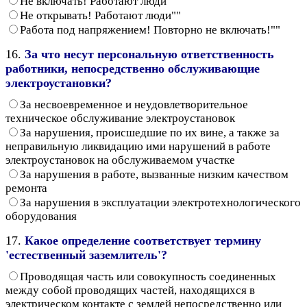
Не включать! Работают люди""
Не открывать! Работают люди""
Работа под напряжением! Повторно не включать!""
16.
За что несут персональную ответственность
работники, непосредственно обслуживающие
электроустановки?
За несвоевременное и неудовлетворительное
техническое обслуживание электроустановок
За нарушения, происшедшие по их вине, а также за
неправильную ликвидацию ими нарушений в работе
электроустановок на обслуживаемом участке
За нарушения в работе, вызванные низким качеством
ремонта
За нарушения в эксплуатации электротехнологического
оборудования
17.
Какое определение соответствует термину
'естественный заземлитель'?
Проводящая часть или совокупность соединенных
между собой проводящих частей, находящихся в
электрическом контакте с землей непосредственно или