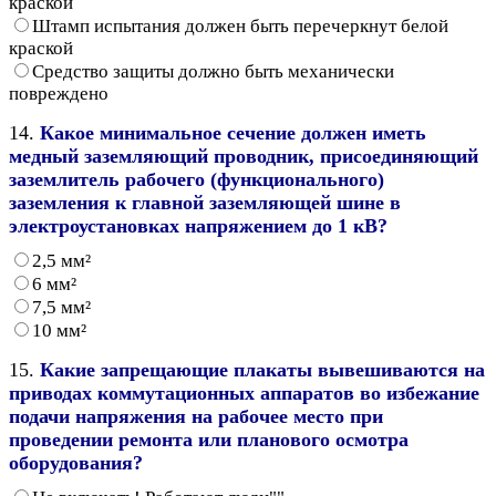
краской
Штамп испытания должен быть перечеркнут белой
краской
Средство защиты должно быть механически
повреждено
14.
Какое минимальное сечение должен иметь
медный заземляющий проводник, присоединяющий
заземлитель рабочего (функционального)
заземления к главной заземляющей шине в
электроустановках напряжением до 1 кВ?
2,5 мм²
6 мм²
7,5 мм²
10 мм²
15.
Какие запрещающие плакаты вывешиваются на
приводах коммутационных аппаратов во избежание
подачи напряжения на рабочее место при
проведении ремонта или планового осмотра
оборудования?