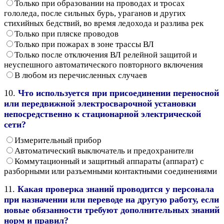
Только при образовании на проводах и тросах
гололеда, после сильных бурь, ураганов и других
стихийных бедствий, во время ледохода и разлива рек
Только при пляске проводов
Только при пожарах в зоне трассы ВЛ
Только после отключения ВЛ релейной защитой и
неуспешного автоматического повторного включения
В любом из перечисленных случаев
10.
Что используется при присоединении переносной
или передвижной электросварочной установки
непосредственно к стационарной электрической
сети?
Измерительный прибор
Автоматический выключатель и предохранители
Коммутационный и защитный аппараты (аппарат) с
разборными или разъемными контактными соединениями
11.
Какая проверка знаний проводится у персонала
при назначении или переводе на другую работу, если
новые обязанности требуют дополнительных знаний
норм и правил?