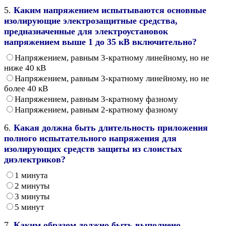
5.
Каким напряжением испытываются основные
изолирующие электрозащитные средства,
предназначенные для электроустановок
напряжением выше 1 до 35 кВ включительно?
Напряжением, равным 3-кратному линейному, но не
ниже 40 кВ
Напряжением, равным 3-кратному линейному, но не
более 40 кВ
Напряжением, равным 3-кратному фазному
Напряжением, равным 2-кратному фазному
6.
Какая должна быть длительность приложения
полного испытательного напряжения для
изолирующих средств защиты из слоистых
диэлектриков?
1 минута
2 минуты
3 минуты
5 минут
7.
Каким образом должно быть выполнено