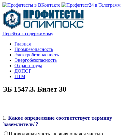
Перейти к содержимому
Главная
Промбезопасность
Электробезопасность
Энергобезопасность
Охрана труда
ДОПОГ
ПТМ
ЭБ 1547.3. Билет 30
1.
Какое определение соответствует термину
'заземлитель'?
Проводящая часть, не являющаяся частью