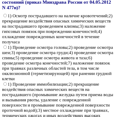
состояний (приказ Минздрава России от 04.05.2012
N 477н)?
1) Осмотр пострадавшего на наличие кровотечений;2)
прекращение воздействия опасных химических веществ
на пострадавшего проведением клизмы;3) наложение
гипсовых повязок при повреждении конечностей;4)
охлаждение поврежденных конечностей в течение
получаса
1) Проведение осмотра головы;2) проведение осмотра
шеи;3) проведение осмотра груди;4) проведение осмотра
спины;5) проведение осмотра живота и таза;6)
проведение осмотра конечностей;7) наложение повязок
при травмах различных областей тела, в том числе
окклюзионной (герметизирующей) при ранении грудной
клетки
1) Проведение иммобилизации;2) прекращение
воздействия опасных химических веществ на
пострадавшего (промывание желудка путем приема воды
и вызывания рвоты, удаление с поврежденной
поверхности и промывание поврежденной поверхности
проточной водой);3) местное охлаждение при травмах,
термических ожогах и иных воздействиях высоких