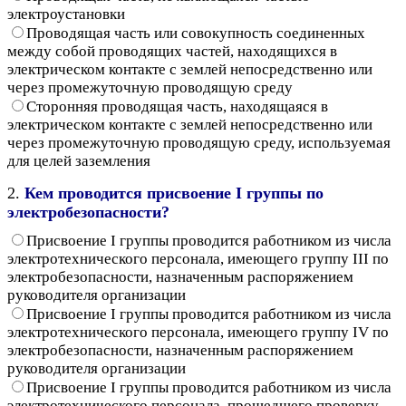
электроустановки
Проводящая часть или совокупность соединенных
между собой проводящих частей, находящихся в
электрическом контакте с землей непосредственно или
через промежуточную проводящую среду
Сторонняя проводящая часть, находящаяся в
электрическом контакте с землей непосредственно или
через промежуточную проводящую среду, используемая
для целей заземления
2.
Кем проводится присвоение I группы по
электробезопасности?
Присвоение I группы проводится работником из числа
электротехнического персонала, имеющего группу III по
электробезопасности, назначенным распоряжением
руководителя организации
Присвоение I группы проводится работником из числа
электротехнического персонала, имеющего группу IV по
электробезопасности, назначенным распоряжением
руководителя организации
Присвоение I группы проводится работником из числа
электротехнического персонала, прошедшего проверку