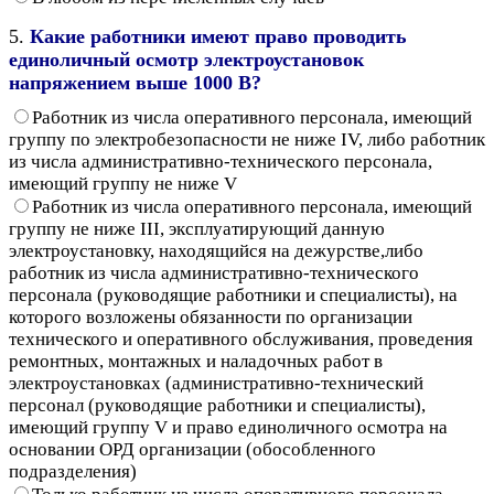
5.
Какие работники имеют право проводить
единоличный осмотр электроустановок
напряжением выше 1000 В?
Работник из числа оперативного персонала, имеющий
группу по электробезопасности не ниже IV, либо работник
из числа административно-технического персонала,
имеющий группу не ниже V
Работник из числа оперативного персонала, имеющий
группу не ниже III, эксплуатирующий данную
электроустановку, находящийся на дежурстве,либо
работник из числа административно-технического
персонала (руководящие работники и специалисты), на
которого возложены обязанности по организации
технического и оперативного обслуживания, проведения
ремонтных, монтажных и наладочных работ в
электроустановках (административно-технический
персонал (руководящие работники и специалисты),
имеющий группу V и право единоличного осмотра на
основании ОРД организации (обособленного
подразделения)