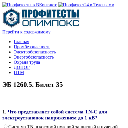
Перейти к содержимому
Главная
Промбезопасность
Электробезопасность
Энергобезопасность
Охрана труда
ДОПОГ
ПТМ
ЭБ 1260.5. Билет 35
1.
Что представляет собой система TN-C для
электроустановок напряжением до 1 кВ?
Система TN, в которой нулевой защитный и нулевой