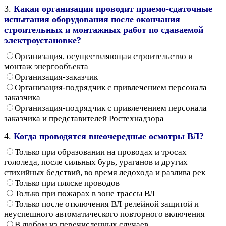
3.
Какая организация проводит приемо-сдаточные
испытания оборудования после окончания
строительных и монтажных работ по сдаваемой
электроустановке?
Организация, осуществляющая строительство и
монтаж энергообъекта
Организация-заказчик
Организация-подрядчик с привлечением персонала
заказчика
Организация-подрядчик с привлечением персонала
заказчика и представителей Ростехнадзора
4.
Когда проводятся внеочередные осмотры ВЛ?
Только при образовании на проводах и тросах
гололеда, после сильных бурь, ураганов и других
стихийных бедствий, во время ледохода и разлива рек
Только при пляске проводов
Только при пожарах в зоне трассы ВЛ
Только после отключения ВЛ релейной защитой и
неуспешного автоматического повторного включения
В любом из перечисленных случаев