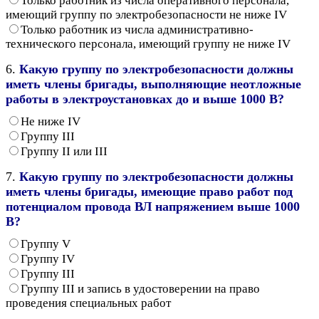
Только работник из числа оперативного персонала,
имеющий группу по электробезопасности не ниже IV
Только работник из числа административно-
технического персонала, имеющий группу не ниже IV
6.
Какую группу по электробезопасности должны
иметь члены бригады, выполняющие неотложные
работы в электроустановках до и выше 1000 В?
Не ниже IV
Группу III
Группу II или III
7.
Какую группу по электробезопасности должны
иметь члены бригады, имеющие право работ под
потенциалом провода ВЛ напряжением выше 1000
В?
Группу V
Группу IV
Группу III
Группу III и запись в удостоверении на право
проведения специальных работ