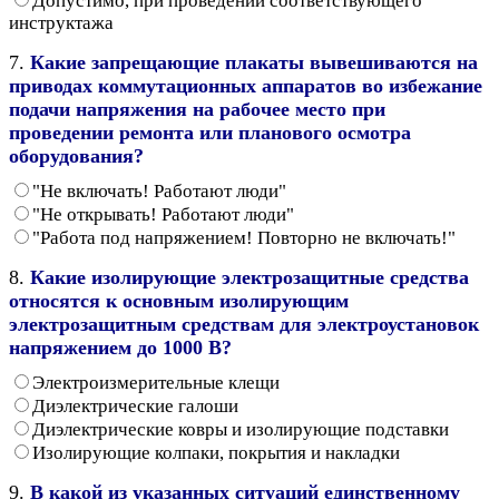
Допустимо, при проведении соответствующего
инструктажа
7.
Какие запрещающие плакаты вывешиваются на
приводах коммутационных аппаратов во избежание
подачи напряжения на рабочее место при
проведении ремонта или планового осмотра
оборудования?
"Не включать! Работают люди"
"Не открывать! Работают люди"
"Работа под напряжением! Повторно не включать!"
8.
Какие изолирующие электрозащитные средства
относятся к основным изолирующим
электрозащитным средствам для электроустановок
напряжением до 1000 В?
Электроизмерительные клещи
Диэлектрические галоши
Диэлектрические ковры и изолирующие подставки
Изолирующие колпаки, покрытия и накладки
9.
В какой из указанных ситуаций единственному