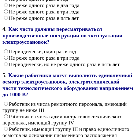
Не реже одного раза в два года
Не реже одного раза в три года
Не реже одного раза в пять лет
4.
Как часто должны пересматриваться
производственные инструкции по эксплуатации
электроустановок?
Периодически, один раз в год
Не реже одного раза в три года
Периодически, но не реже одного раза в пять лет
5.
Какие работники могут выполнять единоличный
осмотр электроустановок, электротехнической
части технологического оборудования напряжением
до 1000 В?
Работник из числа ремонтного персонала, имеющий
группу не ниже III
Работник из числа административно-технического
персонала, имеющий группу IV
Работник, имеющий группу III и право единоличного
осмотра на основании письменного распоряжения