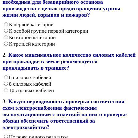
необходима для безаварийного останова
производства с целью предотвращения угрозы
жизни людей, взрывов и пожаров?
К первой категории
К особой группе первой категории
Ко второй категории
К третьей категории
2.
Какое максимальное количество силовых кабелей
при прокладке в земле рекомендуется
прокладывать в траншее?
6 силовых кабелей
8 силовых кабелей
10 силовых кабелей
3.
Какую периодичность проверки соответствия
схем электроснабжения фактическим
эксплуатационным с отметкой на них о проверке
обязан обеспечить ответственный за
электрохозяйство?
Не реже одного раза в год