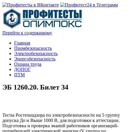
Перейти к содержимому
Главная
Промбезопасность
Электробезопасность
Энергобезопасность
Охрана труда
ДОПОГ
ПТМ
ЭБ 1260.20. Билет 34
Тесты Ростехнадзора по электробезопасности на 5 группу
допуска До и Выше 1000 В, для подготовки к аттестации.
Подготовка и проверка знаний работников организаций-
потребителей электрической энергии (V группа по