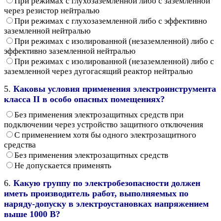
При режимах с глухозаземленной либо с заземленной
через резистор нейтралью
При режимах с глухозаземленной либо с эффективно
заземленной нейтралью
При режимах с изолированной (незаземленной) либо с
эффективно заземленной нейтралью
При режимах с изолированной (незаземленной) либо с
заземленной через дугогасящий реактор нейтралью
5.
Каковы условия применения электроинструмента
класса II в особо опасных помещениях?
Без применения электрозащитных средств при
подключении через устройство защитного отключения
С применением хотя бы одного электрозащитного
средства
Без применения электрозащитных средств
Не допускается применять
6.
Какую группу по электробезопасности должен
иметь производитель работ, выполняемых по
наряду-допуску в электроустановках напряжением
выше 1000 В?