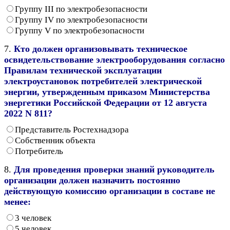
Группу III по электробезопасности
Группу IV по электробезопасности
Группу V по электробезопасности
7.
Кто должен организовывать техническое
освидетельствование электрооборудования согласно
Правилам технической эксплуатации
электроустановок потребителей электрической
энергии, утвержденным приказом Министерства
энергетики Российской Федерации от 12 августа
2022 N 811?
Представитель Ростехнадзора
Собственник объекта
Потребитель
8.
Для проведения проверки знаний руководитель
организации должен назначить постоянно
действующую комиссию организации в составе не
менее:
3 человек
5 человек