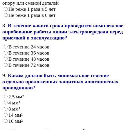
опору или сменой деталей
Не реже 1 раза в 5 лет
Не реже 1 раза в 6 лет
8.
В течение какого срока проводится комплексное
опробование работы линии электропередачи перед
приемкой в эксплуатацию?
В течение 24 часов
В течение 36 часов
В течение 48 часов
В течение 72 часов
9.
Каким должно быть минимальное сечение
отдельно проложенных защитных алюминиевых
проводников?
2,5 мм²
4 мм²
8 мм²
14 мм²
16 мм²