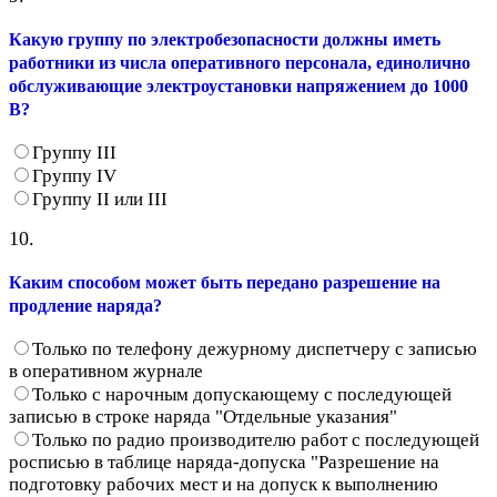
Какую группу по электробезопасности должны иметь
работники из числа оперативного персонала, единолично
обслуживающие электроустановки напряжением до 1000
В?
Группу III
Группу IV
Группу II или III
10.
Каким способом может быть передано разрешение на
продление наряда?
Только по телефону дежурному диспетчеру с записью
в оперативном журнале
Только с нарочным допускающему с последующей
записью в строке наряда "Отдельные указания"
Только по радио производителю работ с последующей
росписью в таблице наряда-допуска "Разрешение на
подготовку рабочих мест и на допуск к выполнению