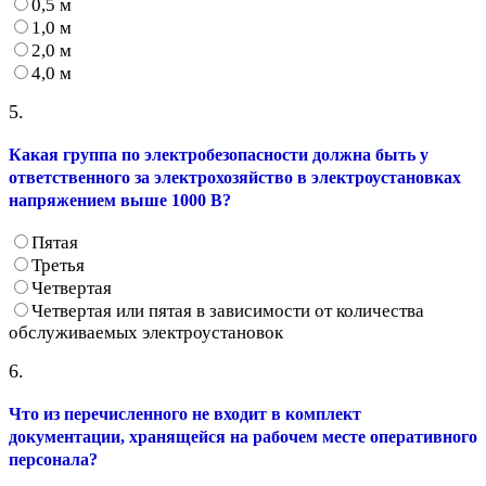
0,5 м
1,0 м
2,0 м
4,0 м
5.
Какая группа по электробезопасности должна быть у
ответственного за электрохозяйство в электроустановках
напряжением выше 1000 В?
Пятая
Третья
Четвертая
Четвертая или пятая в зависимости от количества
обслуживаемых электроустановок
6.
Что из перечисленного не входит в комплект
документации, хранящейся на рабочем месте оперативного
персонала?