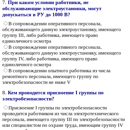
7.
При каком условии работники, не
обслуживающие электроустановки, могут
допускаться в РУ до 1000 В?
В сопровождении оперативного персонала,
обслуживающего данную электроустановку, имеющего
группу III, либо работника, имеющего право
единоличного осмотра
В сопровождении оперативного персонала,
обслуживающего данную электроустановку, имеющего
группу IV, либо работника, имеющего право
единоличного осмотра
В сопровождении опытного работника из числа
ремонтного персонала, имеющего группу по
электробезопасности не ниже V
8.
Кем проводится присвоение I группы по
электробезопасности?
Присвоение I группы по электробезопасности
проводится работником из числа электротехнического
персонала, имеющего группу III по электробезопасности
или специалистом по охране труда, имеющим группу IV