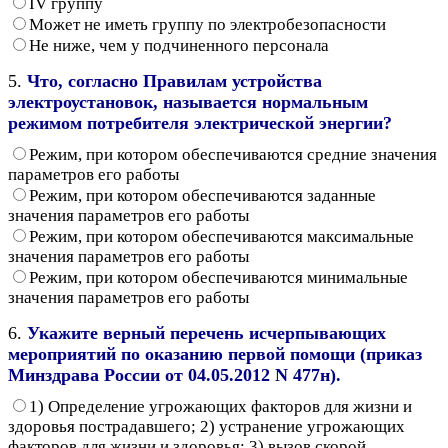
IV группу
Может не иметь группу по электробезопасности
Не ниже, чем у подчиненного персонала
5.
Что, согласно Правилам устройства
электроустановок, называется нормальным
режимом потребителя электрической энергии?
Режим, при котором обеспечиваются средние значения
параметров его работы
Режим, при котором обеспечиваются заданные
значения параметров его работы
Режим, при котором обеспечиваются максимальные
значения параметров его работы
Режим, при котором обеспечиваются минимальные
значения параметров его работы
6.
Укажите верный перечень исчерпывающих
мероприятий по оказанию первой помощи (приказ
Минздрава России от 04.05.2012 N 477н).
1) Определение угрожающих факторов для жизни и
здоровья пострадавшего; 2) устранение угрожающих
факторов для жизни и здоровья; 3) вызов скорой