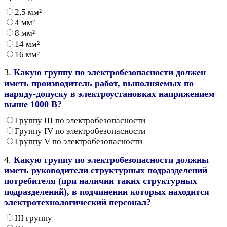
2,5 мм²
4 мм²
8 мм²
14 мм²
16 мм²
3.
Какую группу по электробезопасности должен
иметь производитель работ, выполняемых по
наряду-допуску в электроустановках напряжением
выше 1000 В?
Группу III по электробезопасности
Группу IV по электробезопасности
Группу V по электробезопасности
4.
Какую группу по электробезопасности должны
иметь руководители структурных подразделений
потребителя (при наличии таких структурных
подразделений), в подчинении которых находится
электротехнологический персонал?
III группу