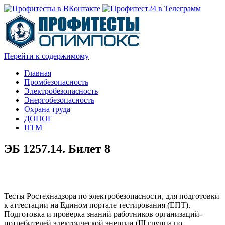
Перейти к содержимому
Главная
Промбезопасность
Электробезопасность
Энергобезопасность
Охрана труда
ДОПОГ
ПТМ
ЭБ 1257.14. Билет 8
Тесты Ростехнадзора по электробезопасности, для подготовки
к аттестации на Едином портале тестирования (ЕПТ).
Подготовка и проверка знаний работников организаций-
потребителей электрической энергии (III группа по