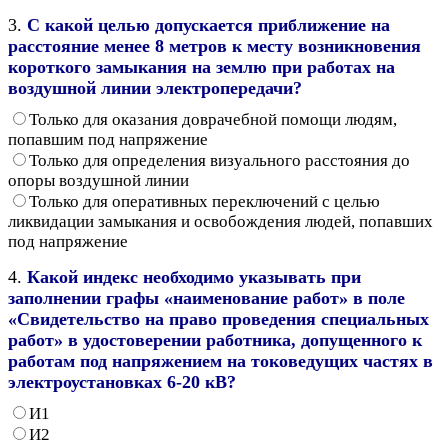
3.
С какой целью допускается приближение на
расстояние менее 8 метров к месту возникновения
короткого замыкания на землю при работах на
воздушной линии электропередачи?
Только для оказания доврачебной помощи людям,
попавшим под напряжение
Только для определения визуального расстояния до
опоры воздушной линии
Только для оперативных переключений с целью
ликвидации замыкания и освобождения людей, попавших
под напряжение
4.
Какой индекс необходимо указывать при
заполнении графы «наименование работ» в поле
«Свидетельство на право проведения специальных
работ» в удостоверении работника, допущенного к
работам под напряжением на токоведущих частях в
электроустановках 6-20 кВ?
И1
И2