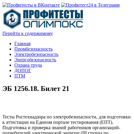
Перейти к содержимому
Главная
Промбезопасность
Электробезопасность
Энергобезопасность
Охрана труда
ДОПОГ
ПТМ
ЭБ 1256.18. Билет 21
Тесты Ростехнадзора по электробезопасности, для подготовки
к аттестации на Едином портале тестирования (ЕПТ).
Подготовка и проверка знаний работников организаций-
потребителей электрической энергии (III группа по