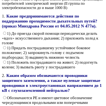
потребителей электрической энергии (II группа по
электробезопасности до и выше 1000 В)
1.
Какие предпринимаются действия по
поддержанию проходимости дыхательных путей?
(приказ Минздрава России от 04.05.2012 N 477н).
1) До приезда скорой помощи периодически делать
«вдох» искусственного дыхания; 2) приложить холод к
голове
1) Придать пострадавшему устойчивое боковое
положение; 2) запрокинуть голову с подъемом
подбородка; 3) выдвинуть нижнюю челюсть
1) Положить пострадавшего на живот; 2) подогнуть
колени; 3) вызвать рвоту у пострадавшего
2.
Каким образом обозначаются проводники
защитного заземления, а также нулевые защитные
проводники в электроустановках напряжением до 1
кВ с глухозаземленной нейтралью?
Обозначаются РЕ и имеют цветовое обозначение
чередующимися продольными или поперечными