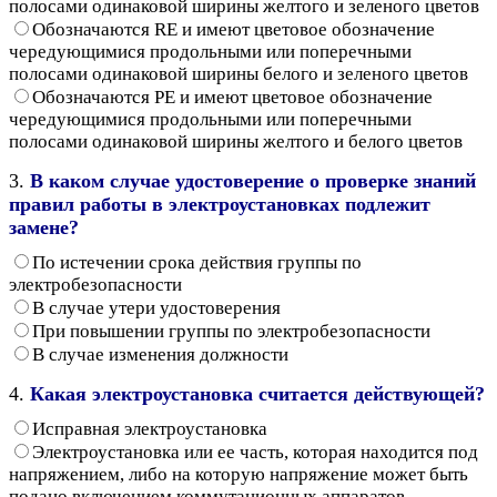
полосами одинаковой ширины желтого и зеленого цветов
Обозначаются RE и имеют цветовое обозначение
чередующимися продольными или поперечными
полосами одинаковой ширины белого и зеленого цветов
Обозначаются РЕ и имеют цветовое обозначение
чередующимися продольными или поперечными
полосами одинаковой ширины желтого и белого цветов
3.
В каком случае удостоверение о проверке знаний
правил работы в электроустановках подлежит
замене?
По истечении срока действия группы по
электробезопасности
В случае утери удостоверения
При повышении группы по электробезопасности
В случае изменения должности
4.
Какая электроустановка считается действующей?
Исправная электроустановка
Электроустановка или ее часть, которая находится под
напряжением, либо на которую напряжение может быть
подано включением коммутационных аппаратов