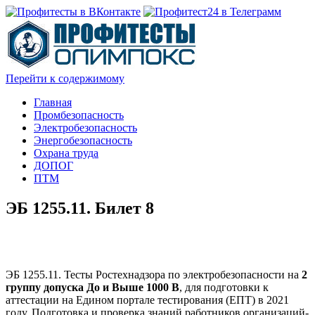
Перейти к содержимому
Главная
Промбезопасность
Электробезопасность
Энергобезопасность
Охрана труда
ДОПОГ
ПТМ
ЭБ 1255.11. Билет 8
ЭБ 1255.11. Тесты Ростехнадзора по электробезопасности на
2
группу допуска До и Выше 1000 В
, для подготовки к
аттестации на Едином портале тестирования (ЕПТ) в 2021
году. Подготовка и проверка знаний работников организаций-