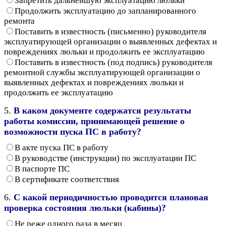
Запретить дальнейшую эксплуатацию люльки
Продолжить эксплуатацию до запланированного
ремонта
Поставить в известность (письменно) руководителя
эксплуатирующей организации о выявленных дефектах и
повреждениях люльки и продолжить ее эксплуатацию
Поставить в известность (под подпись) руководителя
ремонтной службы эксплуатирующей организации о
выявленных дефектах и повреждениях люльки и
продолжить ее эксплуатацию
5.
В каком документе содержатся результаты
работы комиссии, принимающей решение о
возможности пуска ПС в работу?
В акте пуска ПС в работу
В руководстве (инструкции) по эксплуатации ПС
В паспорте ПС
В сертификате соответствия
6.
С какой периодичностью проводится плановая
проверка состояния люльки (кабины)?
Не реже одного раза в месяц