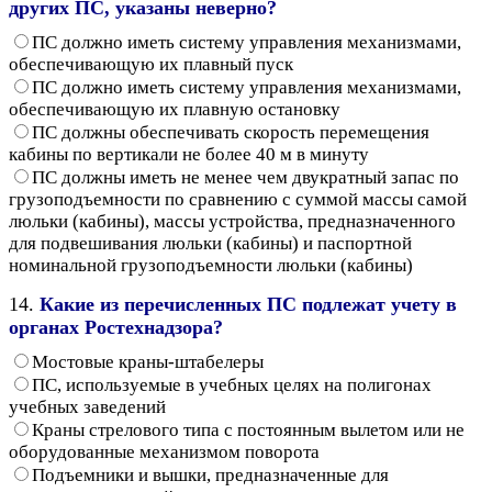
других ПС, указаны неверно?
ПС должно иметь систему управления механизмами,
обеспечивающую их плавный пуск
ПС должно иметь систему управления механизмами,
обеспечивающую их плавную остановку
ПС должны обеспечивать скорость перемещения
кабины по вертикали не более 40 м в минуту
ПС должны иметь не менее чем двукратный запас по
грузоподъемности по сравнению с суммой массы самой
люльки (кабины), массы устройства, предназначенного
для подвешивания люльки (кабины) и паспортной
номинальной грузоподъемности люльки (кабины)
14.
Какие из перечисленных ПС подлежат учету в
органах Ростехнадзора?
Мостовые краны-штабелеры
ПС, используемые в учебных целях на полигонах
учебных заведений
Краны стрелового типа с постоянным вылетом или не
оборудованные механизмом поворота
Подъемники и вышки, предназначенные для