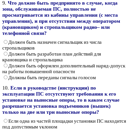
9.
Что должно быть предпринято в случае, когда
зона, обслуживаемая ПС, полностью не
просматривается из кабины управления (с места
управления), и при отсутствии между оператором
(крановщиком) и стропальщиком радио– или
телефонной связи?
Должен быть назначен сигнальщик из числа
стропальщиков
Должен быть разработан план действий для
крановщика и стропальщика
Должен быть оформлен дополнительный наряд-допуск
на работы повышенной опасности
Должны быть переданы сигналы голосом
10.
Если в руководстве (инструкции) по
эксплуатации ПС отсутствуют требования к его
установке на выносные опоры, то в каком случае
разрешается установка подъемников (вышек)
только на две или три выносные опоры?
Если одна из частей площадки установки ПС находится
под допустимым уклоном