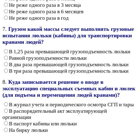
Не реже одного раза в 3 месяца
Не реже одного раза в 6 месяцев
Не реже одного раза в год
7.
Грузом какой массы следует выполнять грузовые
испытания люльки (кабины) для транспортировки
кранами людей?
В 1,25 раза превышающей грузоподъемность люльки
Равной грузоподъемности люльки
В два раза превышающей грузоподъемность люльки
В три раза превышающей грузоподъемность люльки
8.
Куда записывается решение о вводе в
эксплуатацию специальных съемных кабин и люлек
(для подъема и перемещения людей кранами)?
В журнал учета и периодического осмотра СГП и тары
В распорядительный акт эксплуатирующей
организации
В паспорт кабины или люльки
На бирку люльки