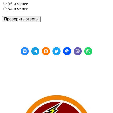
А6 и менее
А4 и менее