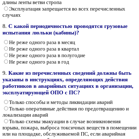
длины ленты ветви стропа
Эксплуатация запрещается во всех перечисленных
случаях
8.
С какой периодичностью проводятся грузовые
испытания люльки (кабины)?
Не реже одного раза в месяц
Не реже одного раза в квартал
Не реже одного раза в полугодие
Не реже одного раза в год
9.
Какие из перечисленных сведений должны быть
указаны в инструкциях, определяющих действия
работников в аварийных ситуациях в организации,
эксплуатирующей ОПО с ПС?
Только способы и методы ликвидации аварий
Только оперативные действия по предотвращению и
локализации аварий
Только схемы эвакуации в случае возникновения
взрыва, пожара, выброса токсичных веществ в помещении
или на площадке, обслуживаемой ПС, если аварийная