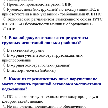
Проектом производства работ (ППР)
Руководством (инструкцией) по эксплуатации ПС, а
при отсутствии в нем указаний - требованиями ФНП ПС
Техническим регламентом Таможенного союза TP ТС
010/2011 «О безопасности машин и оборудования»
ППР
14.
В какой документ заносятся результаты
грузовых испытаний люльки (кабины)?
В вахтенный журнал
В журнал учета и осмотра грузозахватных
приспособлений
В журнал осмотра люльки (кабины)
В паспорт люльки (кабины)
15.
Какие из перечисленных ниже нарушений не
могут служить причиной остановки эксплуатации
подъемника?
ПС не соответствует технологическому процессу, в
котором задействовано
Не выполнены предписания по обеспечению