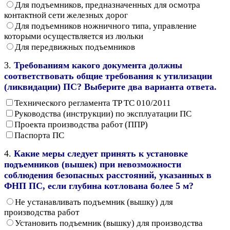
Для подъемников, предназначенных для осмотра
контактной сети железных дорог
Для подъемников ножничного типа, управление
которыми осуществляется из люльки
Для передвижных подъемников
3.
Требованиям какого документа должны
соответствовать общие требования к утилизации
(ликвидации) ПС? Выберите два варианта ответа.
Технического регламента TP ТС 010/2011
Руководства (инструкции) по эксплуатации ПС
Проекта производства работ (ППР)
Паспорта ПС
4.
Какие меры следует принять к установке
подъемников (вышек) при невозможности
соблюдения безопасных расстояний, указанных в
ФНП ПС, если глубина котлована более 5 м?
Не устанавливать подъемник (вышку) для
производства работ
Установить подъемник (вышку) для производства