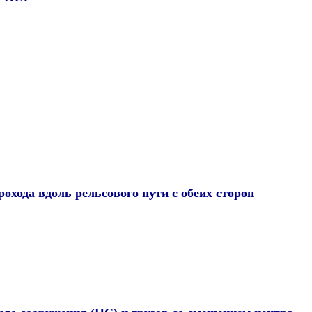
охода вдоль рельсового пути с обеих сторон