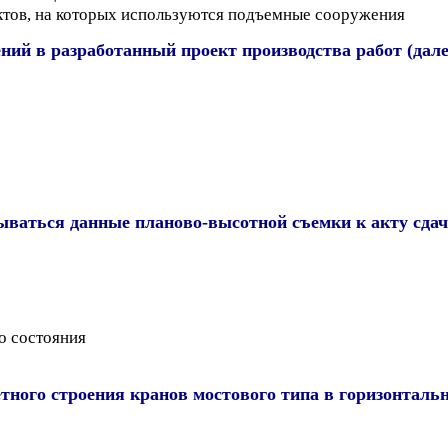
ктов, на которых используются подъемные сооружения
ений в разработанный проект производства работ (да
ваться данные планово-высотной съемки к акту сдач
о состояния
ного строения кранов мостового типа в горизонтально