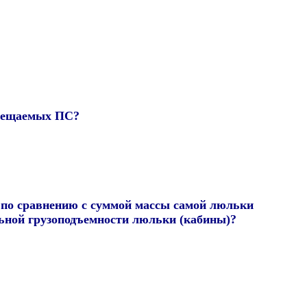
ремещаемых ПС?
 по сравнению с суммой массы самой люльки
льной грузоподъемности люльки (кабины)?