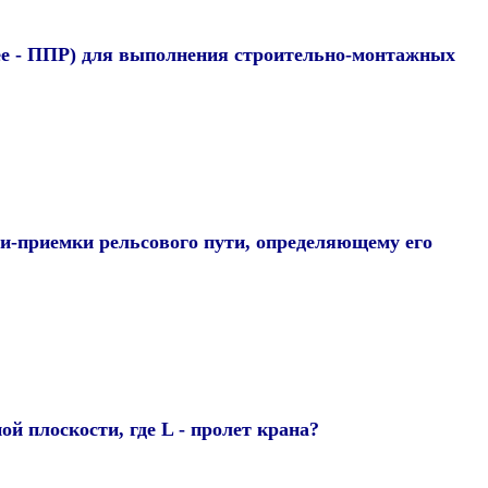
лее - ППР) для выполнения строительно-монтажных
и-приемки рельсового пути, определяющему его
й плоскости, где L - пролет крана?