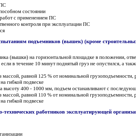
 ПС
способном состоянии
 работ с применением ПС
твенного контроля при эксплуатации ПС
ся
испытаниям подъемников (вышек) (кроме строительны
ника (вышки) на горизонтальной площадке в положении, от
сли в течение 10 минут поднятый груз не опустился, а так
 массой, равной 125 % от номинальной грузоподъемности, ра
на гибкой подвеске
 на высоту 400 - 1000 мм, подъем останавливают с последую
 массой, равной 110 % от номинальной грузоподъемности, ра
на гибкой подвеске
о-технических работников эксплуатирующей организа
ганизации