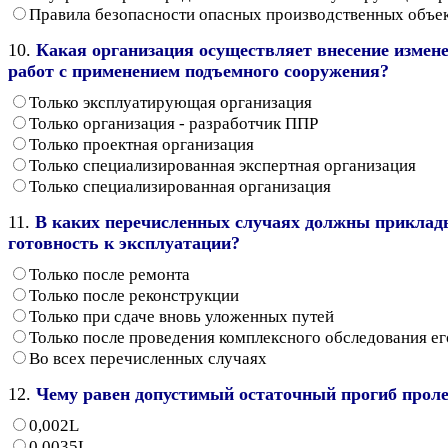
Правила безопасности опасных производственных объе
10.
Какая организация осуществляет внесение измен
работ с применением подъемного сооружения?
Только эксплуатирующая организация
Только организация - разработчик ППР
Только проектная организация
Только специализированная экспертная организация
Только специализированная организация
11.
В каких перечисленных случаях должны приклады
готовность к эксплуатации?
Только после ремонта
Только после реконструкции
Только при сдаче вновь уложенных путей
Только после проведения комплексного обследования ег
Во всех перечисленных случаях
12.
Чему равен допустимый остаточный прогиб пролет
0,002L
0,0035L