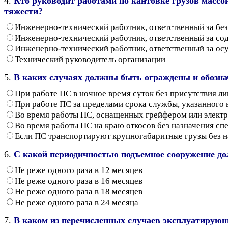
4.
Кто руководит работами по кантовке грузов массо
тяжести?
Инженерно-технический работник, ответственный за бе
Инженерно-технический работник, ответственный за со
Инженерно-технический работник, ответственный за ос
Технический руководитель организации
5.
В каких случаях должны быть ограждены и обозн
При работе ПС в ночное время суток без присутствия ли
При работе ПС за пределами срока службы, указанного 
Во время работы ПС, оснащенных грейфером или элект
Во время работы ПС на краю откосов без назначения сп
Если ПС транспортируют крупногабаритные грузы без на
6.
С какой периодичностью подъемное сооружение до
Не реже одного раза в 12 месяцев
Не реже одного раза в 16 месяцев
Не реже одного раза в 18 месяцев
Не реже одного раза в 24 месяца
7.
В каком из перечисленных случаев эксплуатирующ