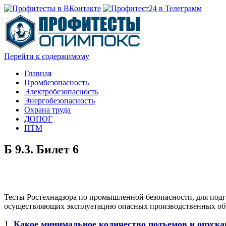
Перейти к содержимому
Главная
Промбезопасность
Электробезопасность
Энергобезопасность
Охрана труда
ДОПОГ
ПТМ
Б 9.3. Билет 6
Тесты Ростехнадзора по промышленной безопасности, для подг
осуществляющих эксплуатацию опасных производственных объе
1.
Какое минимальное количество подъемов и опуска