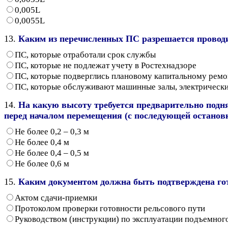
0,005L
0,0055L
13.
Каким из перечисленных ПС разрешается проводит
ПС, которые отработали срок службы
ПС, которые не подлежат учету в Ростехнадзоре
ПС, которые подверглись плановому капитальному ремо
ПС, которые обслуживают машинные залы, электрически
14.
На какую высоту требуется предварительно подн
перед началом перемещения (с последующей останов
Не более 0,2 – 0,3 м
Не более 0,4 м
Не более 0,4 – 0,5 м
Не более 0,6 м
15.
Каким документом должна быть подтверждена гото
Актом сдачи-приемки
Протоколом проверки готовности рельсового пути
Руководством (инструкции) по эксплуатации подъемног