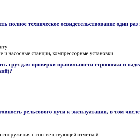
ь полное техническое освидетельствование один раз 
нту
е и насосные станции, компрессорные установки
ять груз для проверки правильности строповки и над
кой)?
вность рельсового пути к эксплуатации, в том числе
о сооружения с соответствующей отметкой