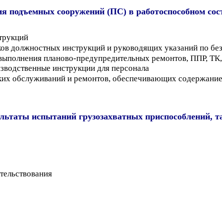
я подъемных сооружений (ПС) в работоспособном сост
трукций
ов должностных инструкций и руководящих указаний по бе
 выполнения планово-предупредительных ремонтов, ППР, ТК
зводственные инструкции для персонала
ких обслуживаний и ремонтов, обеспечивающих содержание 
ьтаты испытаний грузозахватных приспособлений, та
тельствования