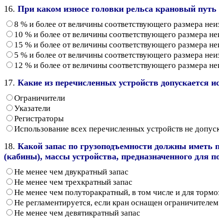
16.
При каком износе головки рельса крановый путь
8 % и более от величины соответствующего размера не
10 % и более от величины соответствующего размера н
15 % и более от величины соответствующего размера н
5 % и более от величины соответствующего размера не
12 % и более от величины соответствующего размера н
17.
Какие из перечисленных устройств допускается и
Ограничители
Указатели
Регистраторы
Использование всех перечисленных устройств не допус
18.
Какой запас по грузоподъемности должны иметь 
(кабины), массы устройства, предназначенного для
Не менее чем двукратный запас
Не менее чем трехкратный запас
Не менее чем полуторакратный, в том числе и для торм
Не регламентируется, если кран оснащен ограничителем
Не менее чем девятикратный запас