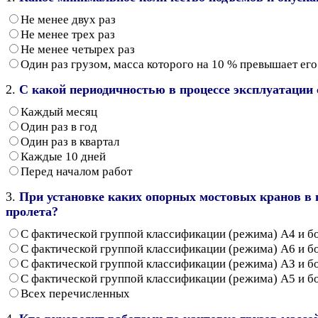
Не менее двух раз
Не менее трех раз
Не менее четырех раз
Один раз грузом, масса которого на 10 % превышает е
2.
С какой периодичностью в процессе эксплуатации
Каждый месяц
Один раз в год
Один раз в квартал
Каждые 10 дней
Перед началом работ
3.
При установке каких опорных мостовых кранов в п
пролета?
С фактической группой классификации (режима) А4 и б
С фактической группой классификации (режима) А6 и б
С фактической группой классификации (режима) АЗ и б
С фактической группой классификации (режима) А5 и б
Всех перечисленных