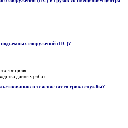
ого сооружения (ПС) и грузов со смещением центра
 подъемных сооружений (ПС)?
ого контроля
водство данных работ
льствованию в течение всего срока службы?