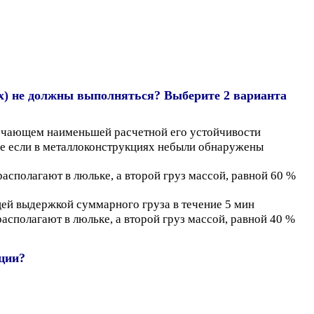
х) не должны выполняться? Выберите 2 варианта
вечающем наименьшей расчетной его устойчивости
же если в металлоконструкциях небыли обнаружены
сполагают в люльке, а второй груз массой, равной 60 %
щей выдержкой суммарного груза в течение 5 мин
сполагают в люльке, а второй груз массой, равной 40 %
ции?