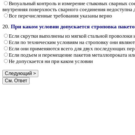
Визуальный контроль и измерение стыковых сварных со
внутренняя поверхность сварного соединения недоступна 
Все перечисленные требования указаны верно
20.
При каком условии допускается строповка пакето
Если скрутки выполнены из мягкой стальной проволоки 
Если по техническим условиям на строповку они являю
Если они применяются всего для двух последующих пере
Если подъем и перемещение пакетов металлопроката ил
Не допускается ни при каком условии