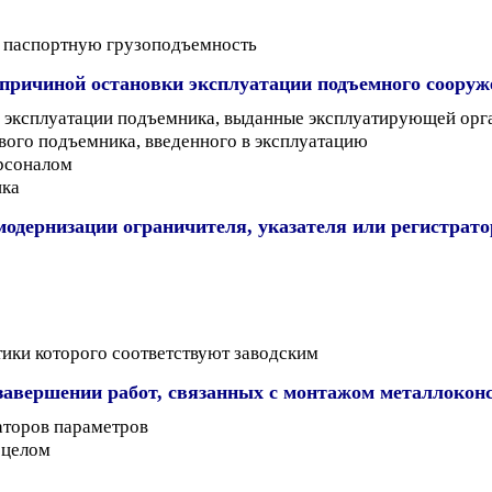
го паспортную грузоподъемность
причиной остановки эксплуатации подъемного сооруж
 эксплуатации подъемника, выданные эксплуатирующей орг
вого подъемника, введенного в эксплуатацию
рсоналом
ика
одернизации ограничителя, указателя или регистратор
ики которого соответствуют заводским
 завершении работ, связанных с монтажом металлокон
раторов параметров
 целом