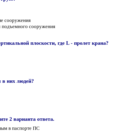
ые сооружения
ем подъемного сооружения
тикальной плоскости, где L - пролет крана?
 в них людей?
те 2 варианта ответа.
ным в паспорте ПС