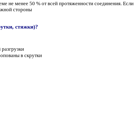
ме не менее 50 % от всей протяженности соединения. Если
ружной стороны
рутки, стяжки)?
 разгрузки
ропованы в скрутки