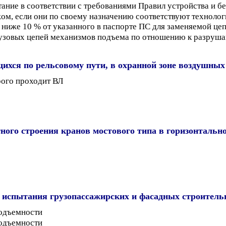
ание в соответствии с требованиями Правил устройства и 
ом, если они по своему назначению соответствуют технолог
е ниже 10 % от указанного в паспорте ПС для заменяемой це
узовых цепей механизмов подъема по отношению к разрушаю
ихся по рельсовому пути, в охранной зоне воздушных 
рого проходит ВЛ
ого строения кранов мостового типа в горизонтальной
е испытания грузопассажирских и фасадных строител
подъемности
подъемности