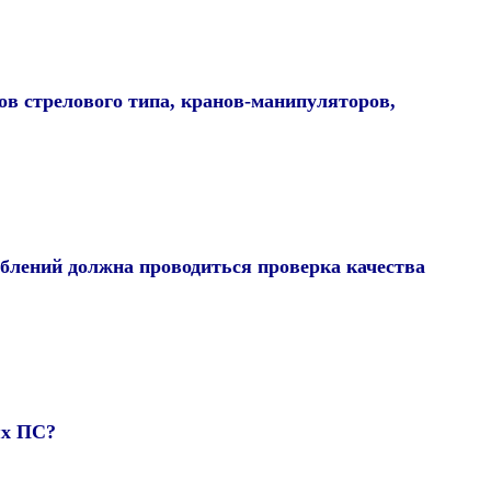
ов стрелового типа, кранов-манипуляторов,
блений должна проводиться проверка качества
ях ПС?