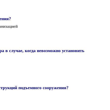
ения?
анизацией
а в случае, когда невозможно установить
струкций подъемного сооружения?