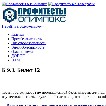
Перейти к содержимому
Главная
Промбезопасность
Электробезопасность
Энергобезопасность
Охрана труда
ДОПОГ
ПТМ
Б 9.3. Билет 12
Тесты Ростехнадзора по промышленной безопасности, для подг
осуществляющих эксплуатацию опасных производственных объе
1.
В соответствии с чем допускается движение стрел