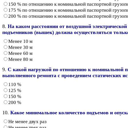
150 % по отношению к номинальной паспортной грузо
175 % по отношению к номинальной паспортной грузо
200 % по отношению к номинальной паспортной грузо
8.
На каком расстоянии от воздушной электрической 
подъемников (вышек) должна осуществляться только
Менее 10 м
Менее 30 м
Менее 60 м
Менее 80 м
9.
С какой нагрузкой по отношению к номинальной п
выполненного ремонта с проведением статических и
110 %
125 %
150 %
200 %
10.
Какое минимальное количество подъемов и опуск
Не менее двух раз
Не менее трех раз