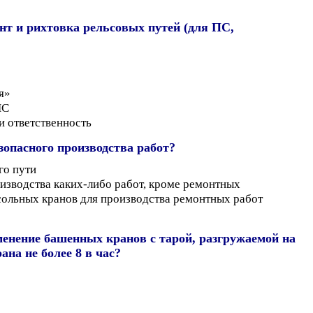
нт и рихтовка рельсовых путей (для ПС,
я»
ПС
и ответственность
зопасного производства работ?
го пути
изводства каких-либо работ, кроме ремонтных
ольных кранов для производства ремонтных работ
енение башенных кранов с тарой, разгружаемой на
ана не более 8 в час?