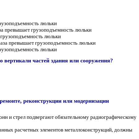
 грузоподъемность люльки
раза превышает грузоподъемность люльки
т грузоподъемность люльки
 раза превышает грузоподъемность люльки
 грузоподъемность люльки
по вертикали частей здания или сооружения?
ремонте, реконструкции или модернизации
лонн и стрел подвергают обязательному радиографическому
анных расчетных элементов металлоконструкций, должны