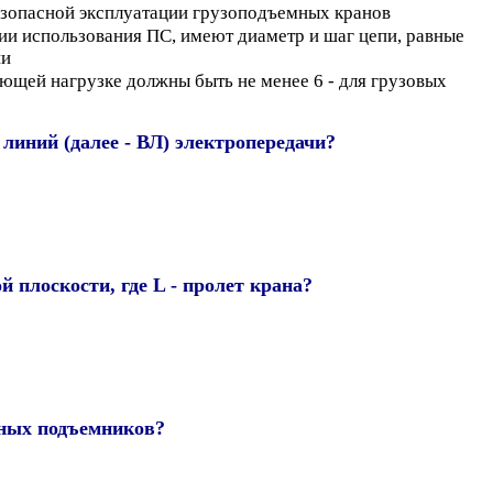
безопасной эксплуатации грузоподъемных кранов
ии использования ПС, имеют диаметр и шаг цепи, равные
пи
щей нагрузке должны быть не менее 6 - для грузовых
линий (далее - ВЛ) электропередачи?
 плоскости, где L - пролет крана?
ьных подъемников?