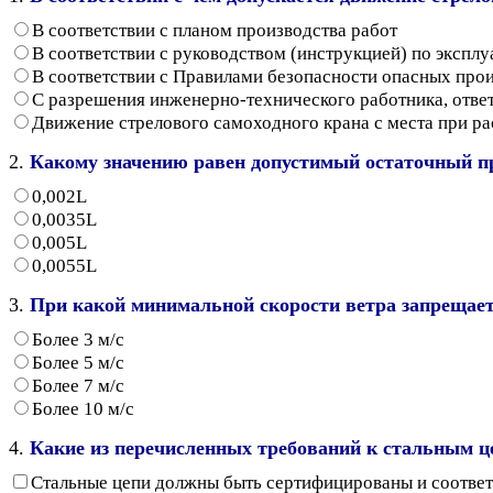
В соответствии с планом производства работ
В соответствии с руководством (инструкцией) по эксплу
В соответствии с Правилами безопасности опасных про
С разрешения инженерно-технического работника, отве
Движение стрелового самоходного крана с места при р
2.
Какому значению равен допустимый остаточный про
0,002L
0,0035L
0,005L
0,0055L
3.
При какой минимальной скорости ветра запрещает
Более 3 м/с
Более 5 м/с
Более 7 м/с
Более 10 м/с
4.
Какие из перечисленных требований к стальным ц
Стальные цепи должны быть сертифицированы и соответ