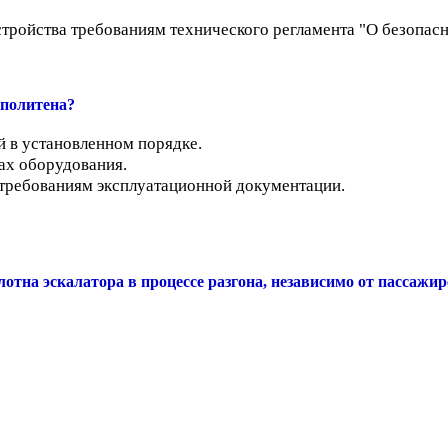
устройства требованиям технического регламента "О безопас
ополитена?
й в установленном порядке.
ах оборудования.
требованиям эксплуатационной документации.
отна эскалатора в процессе разгона, независимо от пассажир