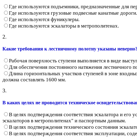
Где используются подъемники, предназначенные для п
Где используются грузовые подвесные канатные дороги
Где используются фуникулеры.
Где используются эскалаторы в метрополитенах.
2.
Какие требования к лестничному полотну указаны неверно
Рабочая поверхность ступени выполняется в виде выступ
Для обеспечения постоянного натяжения лестничного п
Длина горизонтальных участков ступеней в зоне входны
должна составлять 1600 мм.
3.
В каких целях не проводится техническое освидетельствова
В целях подтверждения соответствия эскалатора и его 
эскалаторов в метрополитенах" и паспортным данным.
В целях подтверждения технического состояния эскалат
В целях подтверждения соответствия эксплуатации, со