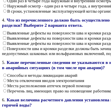
Один раз в четыре года наружный и внутренний осмотр
Наружный осмотр - один раз в четыре года, а внутренний
В сроки, установленные эксплуатирующей котлы органи
4.
Что из перечисленного должно быть осуществлено
разделки? Выберите 2 варианта ответа.
Выявленные дефекты на поверхности шва и кромки раз
Выявленные дефекты на поверхности шва и кромки раз
Выявленные дефекты на поверхности шва и кромки разд
Поверхности шва и кромки разделки должны быть зачище
недопустимых шлаковых или вольфрамовых включений, пор
5.
Какие перечисленные сведения не указываются в 
в аварийных ситуациях (в том числе при аварии)?
Способы и методы ликвидации аварий
Места отключения вводов электропитания
Места расположения аптечек первой помощи
Перечень лиц, имеющих право на оповещение работник
6.
Какая величина расчетного давления установлена 
горячей воды?