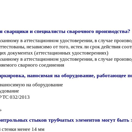
я сварщики и специалисты сварочного производства?
азанному в аттестационном удостоверении, в случае произв
ттестованы, независимо от того, истек ли срок действия с
их документах (аттестационных удостоверениях)
азанному в аттестационном удостоверении, в случае произв
няемого сварного соединения
ркировка, наносимая на оборудование, работающее п
, наносимую на оборудование
рудование
P ТС 032/2013
ь
 контрольных стыков трубчатых элементов могут быт
 стенки менее 14 мм