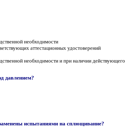
одственной необходимости
оответствующих аттестационных удостоверений
одственной необходимости и при наличии действующего
од давлением?
ь заменены испытаниями на сплющивание?