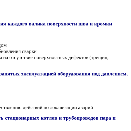
ия каждого валика поверхности шва и кромки
дом
бновления сварки
ы на отсутствие поверхностных дефектов (трещин,
занятых эксплуатацией оборудования под давлением,
ствлению действий по локализации аварий
ть стационарных котлов и трубопроводов пара и