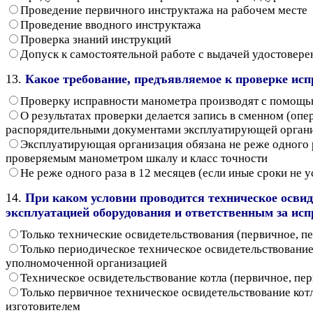
Проведение первичного инструктажа на рабочем месте
Проведение вводного инструктажа
Проверка знаний инструкций
Допуск к самостоятельной работе с выдачей удостовере
13.
Какое требование, предъявляемое к проверке исп
Проверку исправности манометра производят с помощью
О результатах проверки делается запись в сменном (оп
распорядительными документами эксплуатирующей орган
Эксплуатирующая организация обязана не реже одного
проверяемым манометром шкалу и класс точности
Не реже одного раза в 12 месяцев (если иные сроки не
14.
При каком условии проводится техническое освид
эксплуатацией оборудования и ответственным за исп
Только технические освидетельствования (первичное, п
Только периодическое техническое освидетельствование
уполномоченной организацией
Техническое освидетельствование котла (первичное, пе
Только первичное техническое освидетельствование кот
изготовителем