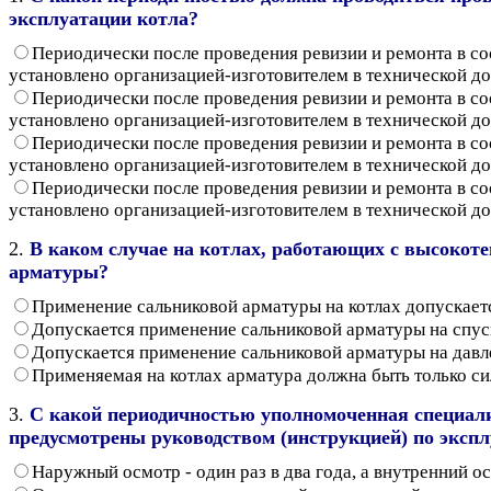
эксплуатации котла?
Периодически после проведения ревизии и ремонта в со
установлено организацией-изготовителем в технической д
Периодически после проведения ревизии и ремонта в со
установлено организацией-изготовителем в технической д
Периодически после проведения ревизии и ремонта в со
установлено организацией-изготовителем в технической д
Периодически после проведения ревизии и ремонта в со
установлено организацией-изготовителем в технической д
2.
В каком случае на котлах, работающих с высокот
арматуры?
Применение сальниковой арматуры на котлах допускает
Допускается применение сальниковой арматуры на спуск
Допускается применение сальниковой арматуры на давл
Применяемая на котлах арматура должна быть только с
3.
С какой периодичностью уполномоченная специали
предусмотрены руководством (инструкцией) по эксп
Наружный осмотр - один раз в два года, а внутренний ос