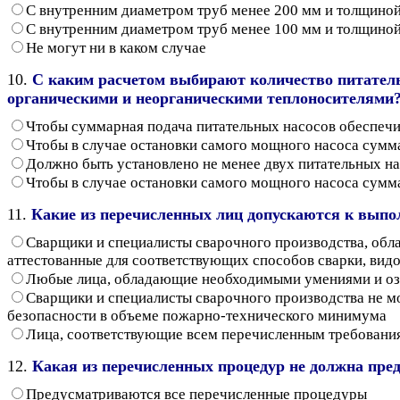
С внутренним диаметром труб менее 200 мм и толщиной
С внутренним диаметром труб менее 100 мм и толщиной
Не могут ни в каком случае
10.
С каким расчетом выбирают количество питател
органическими и неорганическими теплоносителями
Чтобы суммарная подача питательных насосов обеспечи
Чтобы в случае остановки самого мощного насоса сумм
Должно быть установлено не менее двух питательных на
Чтобы в случае остановки самого мощного насоса сумм
11.
Какие из перечисленных лиц допускаются к выпо
Сварщики и специалисты сварочного производства, обл
аттестованные для соответствующих способов сварки, вид
Любые лица, обладающие необходимыми умениями и озн
Сварщики и специалисты сварочного производства не м
безопасности в объеме пожарно-технического минимума
Лица, соответствующие всем перечисленным требовани
12.
Какая из перечисленных процедур не должна пред
Предусматриваются все перечисленные процедуры