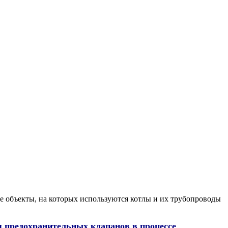
е объекты, на которых используются котлы и их трубопроводы
я предохранительных клапанов в процессе