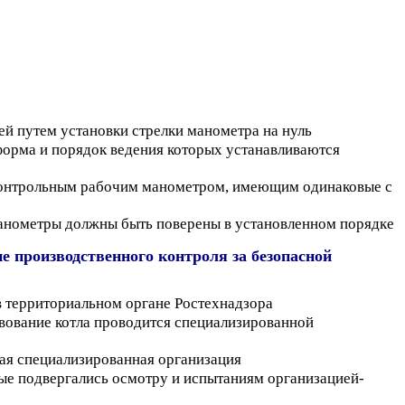
й путем установки стрелки манометра на нуль
форма и порядок ведения которых устанавливаются
 контрольным рабочим манометром, имеющим одинаковые с
 манометры должны быть поверены в установленном порядке
е производственного контроля за безопасной
в территориальном органе Ростехнадзора
твование котла проводится специализированной
ная специализированная организация
рые подвергались осмотру и испытаниям организацией-