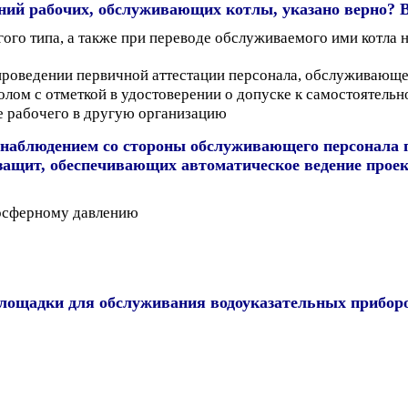
ний рабочих, обслуживающих котлы, указано верно? В
гого типа, а также при переводе обслуживаемого ими котла 
 проведении первичной аттестации персонала, обслуживающе
лом с отметкой в удостоверении о допуске к самостоятельн
е рабочего в другую организацию
 наблюдением со стороны обслуживающего персонала п
защит, обеспечивающих автоматическое ведение прое
мосферному давлению
площадки для обслуживания водоуказательных приборо