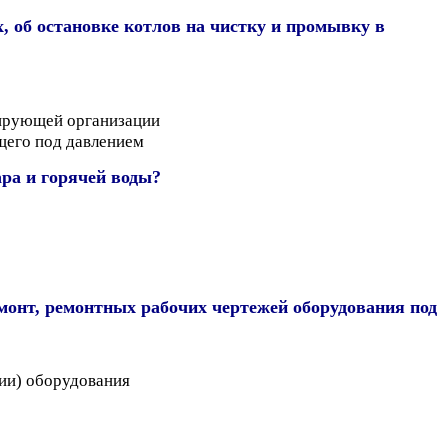
 об остановке котлов на чистку и промывку в
тирующей организации
щего под давлением
ра и горячей воды?
монт, ремонтных рабочих чертежей оборудования под
ии) оборудования