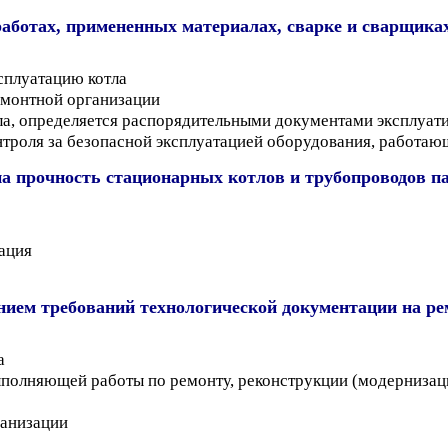
аботах, примененных материалах, сварке и сварщиках,
сплуатацию котла
емонтной организации
тла, определяется распорядительными документами эксплуа
нтроля за безопасной эксплуатацией оборудования, работаю
а прочность стационарных котлов и трубопроводов па
ация
нием требований технологической документации на ре
а
ыполняющей работы по ремонту, реконструкции (модернизац
анизации