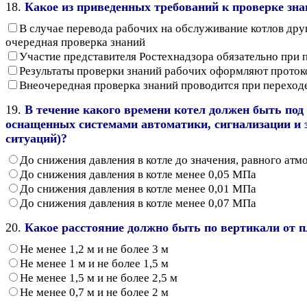
18.
Какое из приведенных требований к проверке зна
В случае перевода рабочих на обслуживание котлов дру
очередная проверка знаний
Участие представителя Ростехнадзора обязательно при
Результаты проверки знаний рабочих оформляют протоко
Внеочередная проверка знаний проводится при переход
19.
В течение какого времени котел должен быть под
оснащенных системами автоматики, сигнализации и 
ситуаций)?
До снижения давления в котле до значения, равного ат
До снижения давления в котле менее 0,05 МПа
До снижения давления в котле менее 0,01 МПа
До снижения давления в котле менее 0,07 МПа
20.
Какое расстояние должно быть по вертикали от 
Не менее 1,2 м и не более 3 м
Не менее 1 м и не более 1,5 м
Не менее 1,5 м и не более 2,5 м
Не менее 0,7 м и не более 2 м