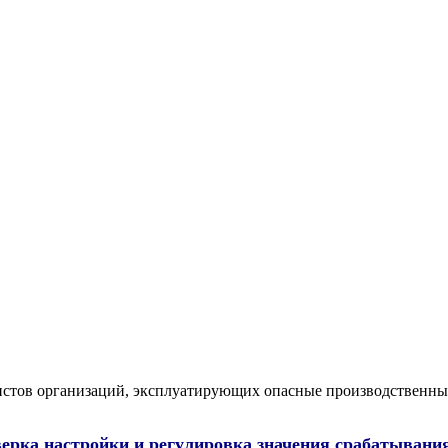
листов организаций, эксплуатирующих опасные производственны
ерка настройки и регулировка значения срабатывани