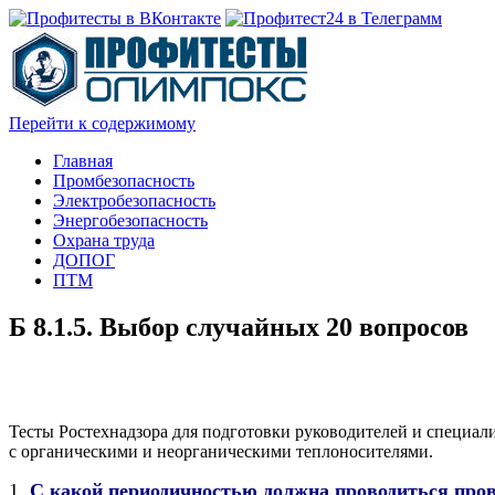
Перейти к содержимому
Главная
Промбезопасность
Электробезопасность
Энергобезопасность
Охрана труда
ДОПОГ
ПТМ
Б 8.1.5. Выбор случайных 20 вопросов
Тесты Ростехнадзора для подготовки руководителей и специа
с органическими и неорганическими теплоносителями.
1.
С какой периодичностью должна проводиться пров