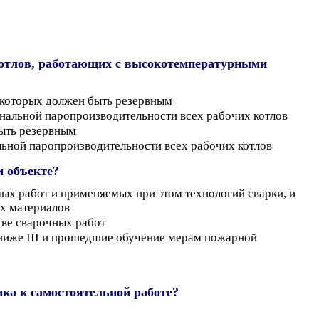
котлов, работающих с высокотемпературными
 которых должен быть резервным
нальной паропроизводительности всех рабочих котлов
быть резервным
льной паропроизводительности всех рабочих котлов
м объекте?
х работ и применяемых при этом технологий сварки, и
ых материалов
ве сварочных работ
 ниже III и прошедшие обучение мерам пожарной
ика к самостоятельной работе?