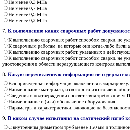
Не менее 0,3 МПа
Не менее 0,7 МПа
Не менее 0,5 МПа
Не менее 0,2 МПа
7.
К выполнению каких сварочных работ допускаютс
К выполнению сварочных работ способом сварки, не ук
К сварочным работам, на которые они когда-либо были а
К выполнению сварочных работ, указанных в действующ
К выполнению сварочных работ способом сварки, не ук
удостоверения в области неразрушающего контроля выпол
8.
Какую перечисленную информацию не содержит ма
Вся приведенная информация включается в маркировку
Наименование материала, из которого изготовлено обо
Сведения о подтверждении соответствия требованиям T
Наименование и (или) обозначение оборудования
Параметры и характеристики, влияющие на безопасност
9.
В каком случае испытания на статический изгиб
С внутренним диаметром труб менее 150 мм и толщиной