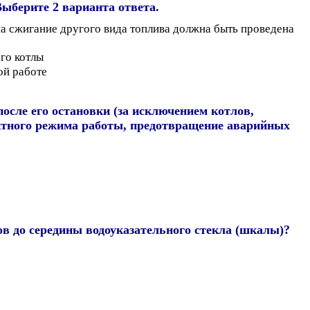
ыберите 2 варианта ответа.
на сжигание другого вида топлива должна быть проведена
го котлы
ой работе
осле его остановки (за исключением котлов,
ктного режима работы, предотвращение аварийных
в до середины водоуказательного стекла (шкалы)?