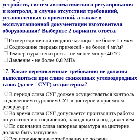
устройств, систем автоматического регулирования
и контроля, в случае отсутствия требований,
установленных в проектной, а также в
эксплуатационной документации изготовителя
оборудования? Выберите 2 варианта ответа.
Размер единичной твердой частицы - не более 15 мкм
Содержание твердых примесей - не более 4 мг/м³
Температура точки росы - не менее минус 40 °С
Давление - не более 0,8 МПа
17.
Какие перечисленные требования не должны
выполняться при сливе сжиженных углеводородных
газов (далее - СУГ) из цистерны?
В период слива СУГ должен осуществляться контроль
за давлением и уровнем СУГ в цистерне и приемном
резервуаре
Во время слива СУГ допускается производить работы
по уплотнению соединений, находящихся под давлением
По окончании слива запорная арматура на цистерне
должна быть заглушена
Все перечисленные требования не должны