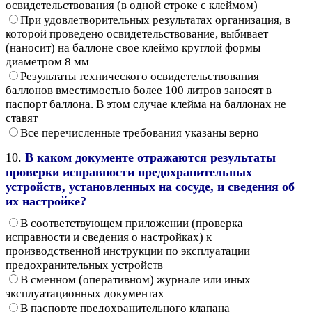
освидетельствования (в одной строке с клеймом)
При удовлетворительных результатах организация, в
которой проведено освидетельствование, выбивает
(наносит) на баллоне свое клеймо круглой формы
диаметром 8 мм
Результаты технического освидетельствования
баллонов вместимостью более 100 литров заносят в
паспорт баллона. В этом случае клейма на баллонах не
ставят
Все перечисленные требования указаны верно
10.
В каком документе отражаются результаты
проверки исправности предохранительных
устройств, установленных на сосуде, и сведения об
их настройке?
В соответствующем приложении (проверка
исправности и сведения о настройках) к
производственной инструкции по эксплуатации
предохранительных устройств
В сменном (оперативном) журнале или иных
эксплуатационных документах
В паспорте предохранительного клапана