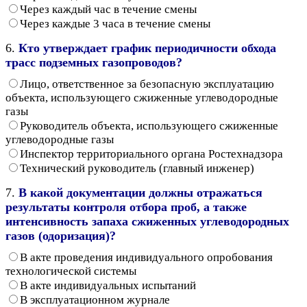
Через каждый час в течение смены
Через каждые 3 часа в течение смены
6.
Кто утверждает график периодичности обхода
трасс подземных газопроводов?
Лицо, ответственное за безопасную эксплуатацию
объекта, использующего сжиженные углеводородные
газы
Руководитель объекта, использующего сжиженные
углеводородные газы
Инспектор территориального органа Ростехнадзора
Технический руководитель (главный инженер)
7.
В какой документации должны отражаться
результаты контроля отбора проб, а также
интенсивность запаха сжиженных углеводородных
газов (одоризация)?
В акте проведения индивидуального опробования
технологической системы
В акте индивидуальных испытаний
В эксплуатационном журнале