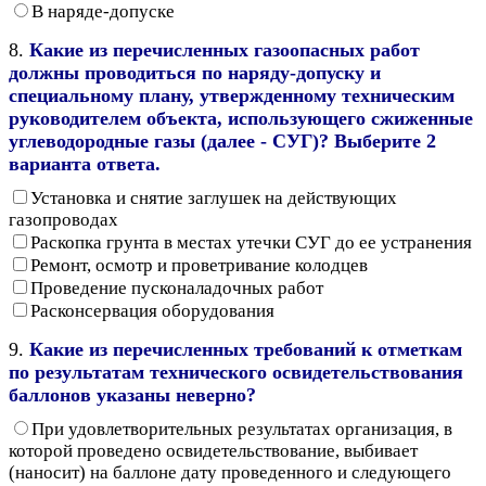
В наряде-допуске
8.
Какие из перечисленных газоопасных работ
должны проводиться по наряду-допуску и
специальному плану, утвержденному техническим
руководителем объекта, использующего сжиженные
углеводородные газы (далее - СУГ)? Выберите 2
варианта ответа.
Установка и снятие заглушек на действующих
газопроводах
Раскопка грунта в местах утечки СУГ до ее устранения
Ремонт, осмотр и проветривание колодцев
Проведение пусконаладочных работ
Расконсервация оборудования
9.
Какие из перечисленных требований к отметкам
по результатам технического освидетельствования
баллонов указаны неверно?
При удовлетворительных результатах организация, в
которой проведено освидетельствование, выбивает
(наносит) на баллоне дату проведенного и следующего