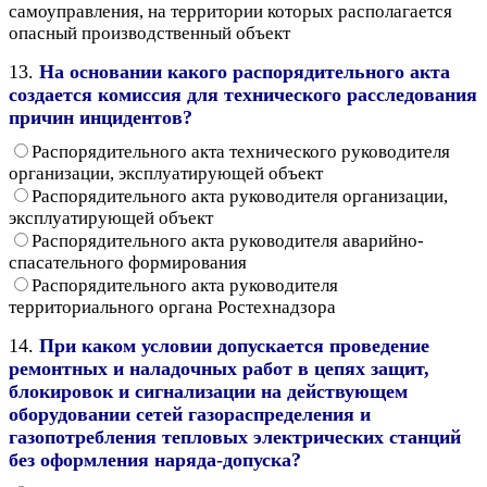
самоуправления, на территории которых располагается
опасный производственный объект
13.
На основании какого распорядительного акта
создается комиссия для технического расследования
причин инцидентов?
Распорядительного акта технического руководителя
организации, эксплуатирующей объект
Распорядительного акта руководителя организации,
эксплуатирующей объект
Распорядительного акта руководителя аварийно-
спасательного формирования
Распорядительного акта руководителя
территориального органа Ростехнадзора
14.
При каком условии допускается проведение
ремонтных и наладочных работ в цепях защит,
блокировок и сигнализации на действующем
оборудовании сетей газораспределения и
газопотребления тепловых электрических станций
без оформления наряда-допуска?