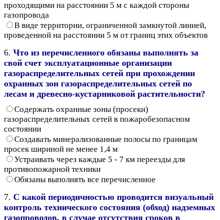
проходящими на расстоянии 5 м с каждой стороны
газопровода
В виде территории, ограниченной замкнутой линией,
проведенной на расстоянии 5 м от границ этих объектов
6.
Что из перечисленного обязаны выполнять за
свой счет эксплуатационные организации
газораспределительных сетей при прохождении
охранных зон газораспределительных сетей по
лесам и древесно-кустарниковой растительности?
Содержать охранные зоны (просеки)
газораспределительных сетей в пожаробезопасном
состоянии
Создавать минерализованные полосы по границам
просек шириной не менее 1,4 м
Устраивать через каждые 5 - 7 км переезды для
противопожарной техники
Обязаны выполнять все перечисленное
7.
С какой периодичностью проводится визуальный
контроль технического состояния (обход) надземных
газопроводов, в случае отсутствия сроков в