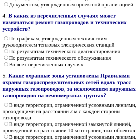
Документом, утвержденным проектной организацией
4.
В каких из перечисленных случаях может
назначаться ремонт газопроводов и технических
устройств?
По графикам, утвержденным техническим
руководителем тепловых электрических станций
По результатам технического диагностирования
По результатам технического обслуживания
Во всех перечисленных случаях
5.
Какие охранные зоны установлены Правилами
охраны газораспределительных сетей вдоль трасс
наружных газопроводов, за исключением наружных
газопроводов на вечномерзлых грунтах?
В виде территории, ограниченной условными линиями,
проходящими на расстоянии 2 м с каждой стороны
газопровода
В виде территории, ограниченной замкнутой линией,
проведенной на расстоянии 10 м от границ этих объектов
В виде территории, ограниченной условными линиями,