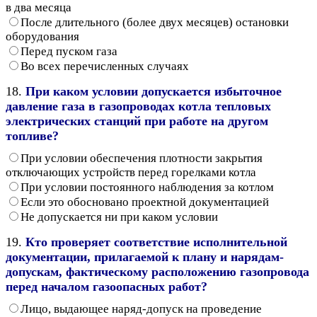
в два месяца
После длительного (более двух месяцев) остановки
оборудования
Перед пуском газа
Во всех перечисленных случаях
18.
При каком условии допускается избыточное
давление газа в газопроводах котла тепловых
электрических станций при работе на другом
топливе?
При условии обеспечения плотности закрытия
отключающих устройств перед горелками котла
При условии постоянного наблюдения за котлом
Если это обосновано проектной документацией
Не допускается ни при каком условии
19.
Кто проверяет соответствие исполнительной
документации, прилагаемой к плану и нарядам-
допускам, фактическому расположению газопровода
перед началом газоопасных работ?
Лицо, выдающее наряд-допуск на проведение