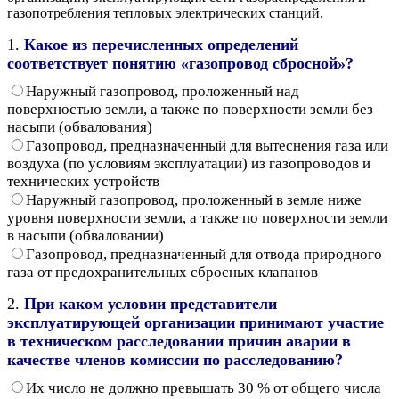
газопотребления тепловых электрических станций.
1.
Какое из перечисленных определений
соответствует понятию «газопровод сбросной»?
Наружный газопровод, проложенный над
поверхностью земли, а также по поверхности земли без
насыпи (обвалования)
Газопровод, предназначенный для вытеснения газа или
воздуха (по условиям эксплуатации) из газопроводов и
технических устройств
Наружный газопровод, проложенный в земле ниже
уровня поверхности земли, а также по поверхности земли
в насыпи (обваловании)
Газопровод, предназначенный для отвода природного
газа от предохранительных сбросных клапанов
2.
При каком условии представители
эксплуатирующей организации принимают участие
в техническом расследовании причин аварии в
качестве членов комиссии по расследованию?
Их число не должно превышать 30 % от общего числа