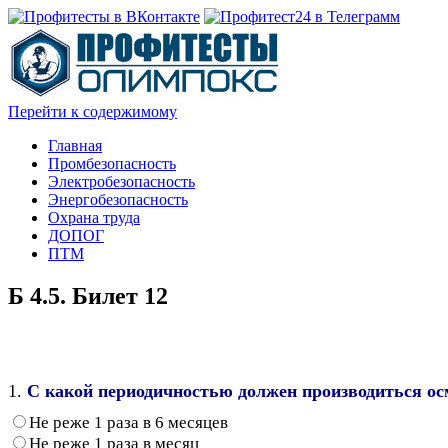
Перейти к содержимому
Главная
Промбезопасность
Электробезопасность
Энергобезопасность
Охрана труда
ДОПОГ
ПТМ
Б 4.5. Билет 12
1.
С какой периодичностью должен производиться ос
Не реже 1 раза в 6 месяцев
Не реже 1 раза в месяц