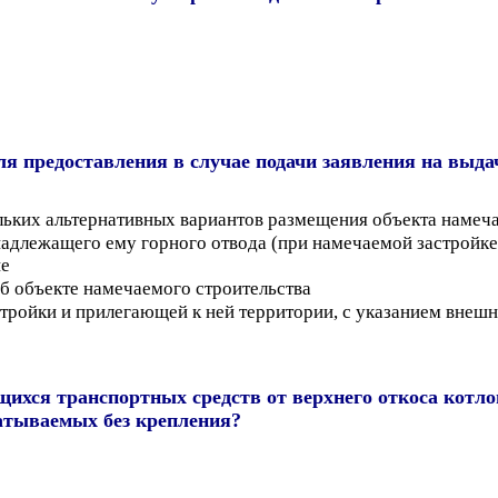
я предоставления в случае подачи заявления на выда
ьких альтернативных вариантов размещения объекта намеча
адлежащего ему горного отвода (при намечаемой застройке 
ие
б объекте намечаемого строительства
тройки и прилегающей к ней территории, с указанием внешн
ихся транспортных средств от верхнего откоса котло
атываемых без крепления?