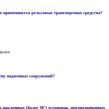
де применяются рельсовые транспортные средства?
колеи
ству подземных сооружений?
наклонных (более 30°) установок, предназначенных