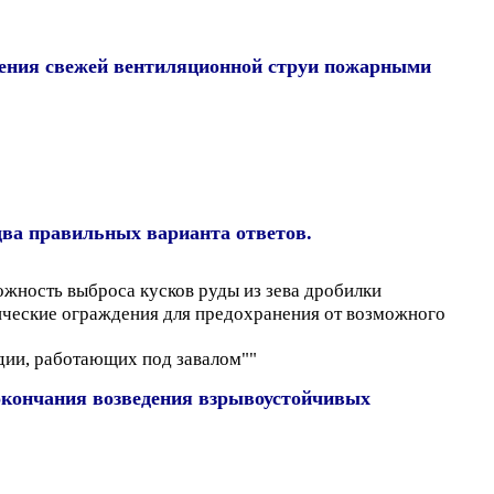
ения свежей вентиляционной струи пожарными
ва правильных варианта ответов.
ность выброса кусков руды из зева дробилки
ические ограждения для предохранения от возможного
дии, работающих под завалом""
 окончания возведения взрывоустойчивых