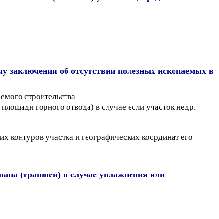
чу заключения об отсутствии полезных ископаемых в
емого строительства
площади горного отвода) в случае если участок недр,
их контуров участка и географических координат его
вана (траншеи) в случае увлажнения или