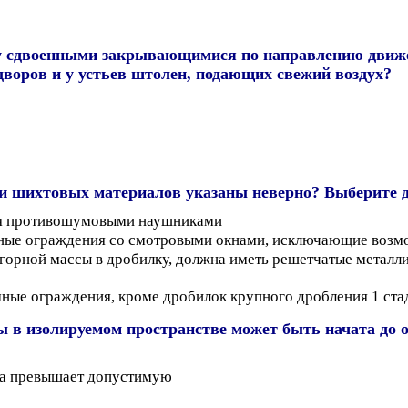
ду сдвоенными закрывающимися по направлению движ
дворов и у устьев штолен, подающих свежий воздух?
 и шихтовых материалов указаны неверно?
Выберите д
ся противошумовыми наушниками
ные ограждения со смотровыми окнами, исключающие возмож
горной массы в дробилку, должна иметь решетчатые металл
ные ограждения, кроме дробилок крупного дробления 1 ста
ы в изолируемом пространстве может быть начата до
аза превышает допустимую