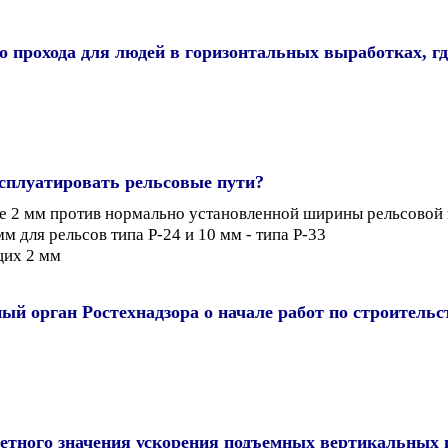
 прохода для людей в горизонтальных выработках, г
ксплуатировать рельсовые пути?
ее 2 мм против нормально установленной ширины рельсовой 
м для рельсов типа Р-24 и 10 мм - типа Р-33
щих 2 мм
ый орган Ростехнадзора о начале работ по строитель
тного значения ускорения подъемных вертикальных и 