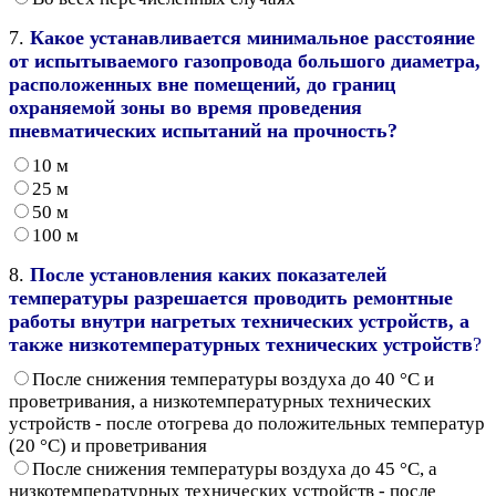
7.
Какое устанавливается минимальное расстояние
от испытываемого газопровода большого диаметра,
расположенных вне помещений, до границ
охраняемой зоны во время проведения
пневматических испытаний на прочность?
10 м
25 м
50 м
100 м
8.
После установления каких показателей
температуры разрешается проводить ремонтные
работы внутри нагретых технических устройств, а
также низкотемпературных технических устройств
?
После снижения температуры воздуха до 40 °С и
проветривания, а низкотемпературных технических
устройств - после отогрева до положительных температур
(20 °С) и проветривания
После снижения температуры воздуха до 45 °С, а
низкотемпературных технических устройств - после