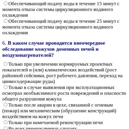
Обеспечивающий подачу воды в течение 15 минут с
момента отказа системы циркуляционного водяного
охлаждения
Обеспечивающий подачу воды в течение 25 минут с
момента отказа системы циркуляционного водяного
охлаждения
6.
В каком случае проводится внеочередное
обследование кожухов доменных печей и
воздухонагревателей?
Только при увеличении нормируемых проектных
показателей и (или) климатических воздействий (рост
районной сейсмики, рост рабочего давления, переход на
цинкосодержащие руды)
Только в случае выявления при эксплуатационных
осмотрах необъяснимого роста повреждений и опасности
общего разрушения кожуха
Только после аварии в цехе, связанной с огневым
(пожар) или механическим (обрушение конструкций)
воздействием на кожух печи
Только при намечаемой реконструкции печи
Во всех перечисленных случаях