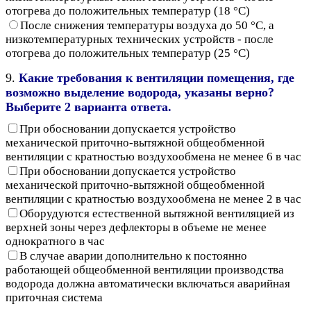
отогрева до положительных температур (18 °С)
После снижения температуры воздуха до 50 °С, а
низкотемпературных технических устройств - после
отогрева до положительных температур (25 °С)
9.
Какие требования к вентиляции помещения, где
возможно выделение водорода, указаны верно?
Выберите 2 варианта ответа.
При обосновании допускается устройство
механической приточно-вытяжной общеобменной
вентиляции с кратностью воздухообмена не менее 6 в час
При обосновании допускается устройство
механической приточно-вытяжной общеобменной
вентиляции с кратностью воздухообмена не менее 2 в час
Оборудуются естественной вытяжной вентиляцией из
верхней зоны через дефлекторы в объеме не менее
однократного в час
В случае аварии дополнительно к постоянно
работающей общеобменной вентиляции производства
водорода должна автоматически включаться аварийная
приточная система