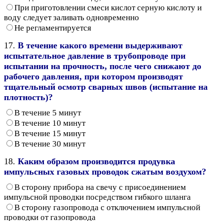
При приготовлении смеси кислот серную кислоту и
воду следует заливать одновременно
Не регламентируется
17.
В течение какого времени выдерживают
испытательное давление в трубопроводе при
испытании на прочность, после чего снижают до
рабочего давления, при котором производят
тщательный осмотр сварных швов (испытание на
плотность)?
В течение 5 минут
В течение 10 минут
В течение 15 минут
В течение 30 минут
18.
Каким образом производится продувка
импульсных газовых проводок сжатым воздухом?
В сторону прибора на свечу с присоединением
импульсной проводки посредством гибкого шланга
В сторону газопровода с отключением импульсной
проводки от газопровода