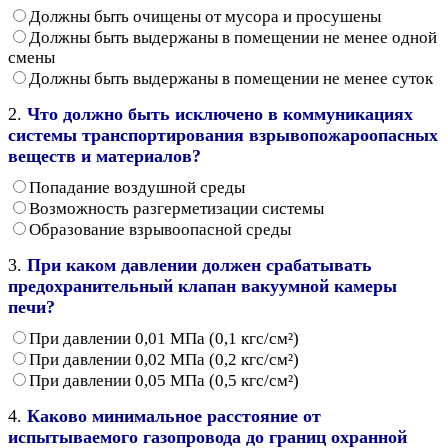
Должны быть очищены от мусора и просушены
Должны быть выдержаны в помещении не менее одной
смены
Должны быть выдержаны в помещении не менее суток
2.
Что должно быть исключено в коммуникациях
системы транспортирования взрывопожароопасных
веществ и материалов?
Попадание воздушной среды
Возможность разгерметизации системы
Образование взрывоопасной среды
3.
При каком давлении должен срабатывать
предохранительный клапан вакуумной камеры
печи?
При давлении 0,01 МПа (0,1 кгс/см²)
При давлении 0,02 МПа (0,2 кгс/см²)
При давлении 0,05 МПа (0,5 кгс/см²)
4.
Каково минимальное расстояние от
испытываемого газопровода до границ охранной