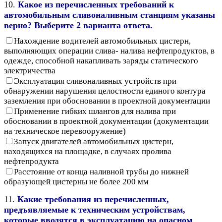
10.
Какое из перечисленных требований к
автомобильным сливоналивным станциям указаны
верно? Выберите 2 варианта ответа.
Нахождение водителей автомобильных цистерн,
выполняющих операции слива- налива нефтепродуктов, в
одежде, способной накапливать заряды статического
электричества
Эксплуатация сливоналивных устройств при
обнаружении нарушения целостности единого контура
заземления при обосновании в проектной документации
Применение гибких шлангов для налива при
обосновании в проектной документации (документации
на техническое перевооружение)
Запуск двигателей автомобильных цистерн,
находящихся на площадке, в случаях пролива
нефтепродукта
Расстояние от конца наливной трубы до нижней
образующей цистерны не более 200 мм
11.
Какие требования из перечисленных,
предъявляемые к техническим устройствам,
которые вводятся в эксплуатацию на опасном