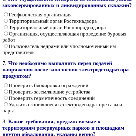
законсервированных и ликвидированных скважин?
Геофизическая организация
Территориальный орган Ростехнадзора
Территориальный орган Росприроднадзора
Организация, осуществляющая проведение буровых
работ
Пользователь недрами или уполномоченный им
представитель
7.
Что необходимо выполнить перед подачей
напряжения после заполнения электродегидратора
продуктом?
Проверить блокировки ограждений
Проверить заземляющие устройства
Проверить герметичность соединений
Удалить скопившиеся в электродегидраторе газы и
пары
8.
Какие требования, предъявляемые к
территориям резервуарных парков и площадкам
внутри обвалования, указаны верно?