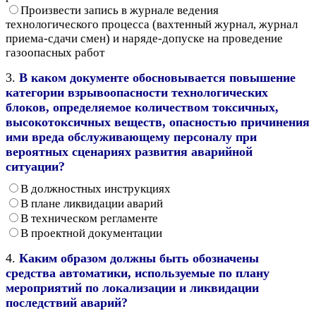
Произвести запись в журнале ведения
технологического процесса (вахтенный журнал, журнал
приема-сдачи смен) и наряде-допуске на проведение
газоопасных работ
3.
В каком документе обосновывается повышение
категории взрывоопасности технологических
блоков, определяемое количеством токсичных,
высокотоксичных веществ, опасностью причинения
ими вреда обслуживающему персоналу при
вероятных сценариях развития аварийной
ситуации?
В должностных инструкциях
В плане ликвидации аварий
В техническом регламенте
В проектной документации
4.
Каким образом должны быть обозначены
средства автоматики, используемые по плану
мероприятий по локализации и ликвидации
последствий аварий?