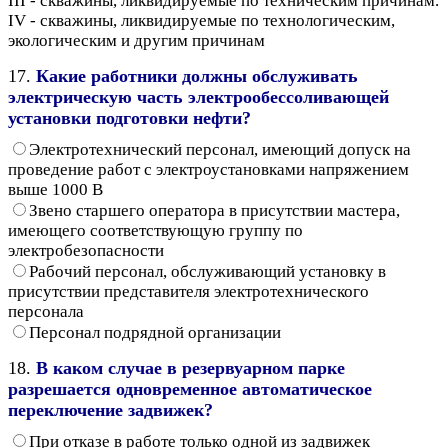
III - скважины, ликвидируемые по техническим причинам.
IV - скважины, ликвидируемые по технологическим,
экологическим и другим причинам
17.
Какие работники должны обслуживать
электрическую часть электрообессоливающей
установки подготовки нефти?
Электротехнический персонал, имеющий допуск на
проведение работ с электроустановками напряжением
выше 1000 В
Звено старшего оператора в присутствии мастера,
имеющего соответствующую группу по
электробезопасности
Рабочий персонал, обслуживающий установку в
присутствии представителя электротехнического
персонала
Персонал подрядной организации
18.
В каком случае в резервуарном парке
разрешается одновременное автоматическое
переключение задвижек?
При отказе в работе только одной из задвижек