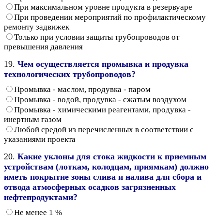
При максимальном уровне продукта в резервуаре
При проведении мероприятий по профилактическому
ремонту задвижек
Только при условии защиты трубопроводов от
превышения давления
19.
Чем осуществляется промывка и продувка
технологических трубопроводов?
Промывка - маслом, продувка - паром
Промывка - водой, продувка - сжатым воздухом
Промывка - химическими реагентами, продувка -
инертным газом
Любой средой из перечисленных в соответствии с
указаниями проекта
20.
Какие уклоны для стока жидкости к приемным
устройствам (лоткам, колодцам, приямкам) должно
иметь покрытие зоны слива и налива для сбора и
отвода атмосферных осадков загрязненных
нефтепродуктами?
Не менее 1 %