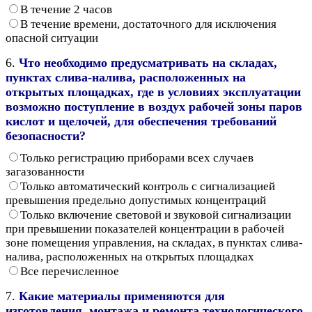
В течение 2 часов
В течение времени, достаточного для исключения
опасной ситуации
6.
Что необходимо предусматривать на складах,
пунктах слива-налива, расположенных на
открытых площадках, где в условиях эксплуатации
возможно поступление в воздух рабочей зоны паров
кислот и щелочей, для обеспечения требований
безопасности?
Только регистрацию приборами всех случаев
загазованности
Только автоматический контроль с сигнализацией
превышения предельно допустимых концентраций
Только включение световой и звуковой сигнализации
при превышении показателей концентрации в рабочей
зоне помещения управления, на складах, в пунктах слива-
налива, расположенных на открытых площадках
Все перечисленное
7.
Какие материалы применяются для
изготовления, монтажа и ремонта технологического