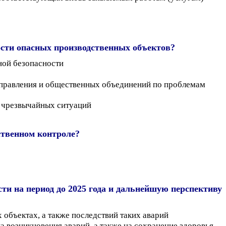
сти опасных производственных объектов?
ной безопасности
оуправления и общественных объединений по проблемам
т чрезвычайных ситуаций
ственном контроле?
ти на период до 2025 года и дальнейшую перспективу
объектах, а также последствий таких аварий
возникновения аварий, а также на сохранение здоровья