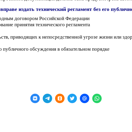
вправе издать технический регламент без его публичн
ародным договором Российской Федерации
вание принятия технического регламента
ьств, приводящих к непосредственной угрозе жизни или зд
ю публичного обсуждения в обязательном порядке