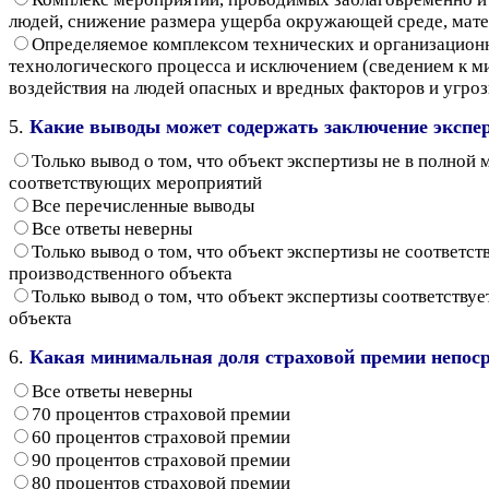
людей, снижение размера ущерба окружающей среде, мате
Определяемое комплексом технических и организацион
технологического процесса и исключением (сведением к ми
воздействия на людей опасных и вредных факторов и угр
5.
Какие выводы может содержать заключение экспе
Только вывод о том, что объект экспертизы не в полно
соответствующих мероприятий
Все перечисленные выводы
Все ответы неверны
Только вывод о том, что объект экспертизы не соответ
производственного объекта
Только вывод о том, что объект экспертизы соответств
объекта
6.
Какая минимальная доля страховой премии непос
Все ответы неверны
70 процентов страховой премии
60 процентов страховой премии
90 процентов страховой премии
80 процентов страховой премии