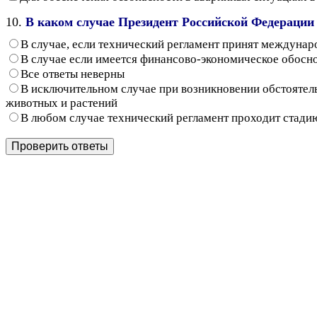
10.
В каком случае Президент Российской Федерации 
В случае, если технический регламент принят междун
В случае если имеется финансово-экономическое обосно
Все ответы неверны
В исключительном случае при возникновении обстоятел
животных и растений
В любом случае технический регламент проходит стади