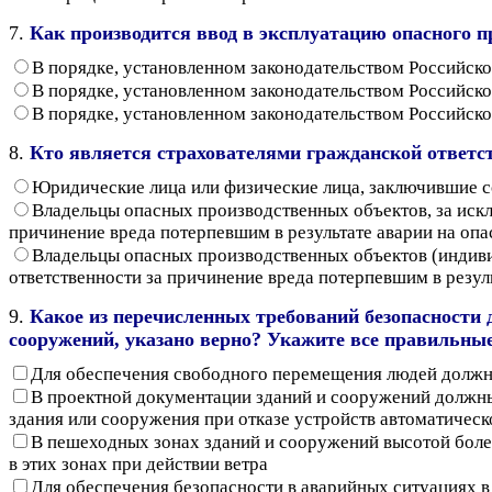
7.
Как производится ввод в эксплуатацию опасного п
В порядке, установленном законодательством Российск
В порядке, установленном законодательством Российск
В порядке, установленном законодательством Российс
8.
Кто является страхователями гражданской ответст
Юридические лица или физические лица, заключившие 
Владельцы опасных производственных объектов, за иск
причинение вреда потерпевшим в результате аварии на опа
Владельцы опасных производственных объектов (индиви
ответственности за причинение вреда потерпевшим в резул
9.
Какое из перечисленных требований безопасности 
сооружений, указано верно? Укажите все правильны
Для обеспечения свободного перемещения людей должн
В проектной документации зданий и сооружений должн
здания или сооружения при отказе устройств автоматичес
В пешеходных зонах зданий и сооружений высотой боле
в этих зонах при действии ветра
Для обеспечения безопасности в аварийных ситуациях в