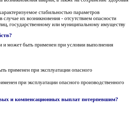
характеризуемое стабильностью параметров
в случае их возникновения - отсутствием опасности
 лиц, государственному или муниципальному имуществу
йств?
ти и может быть применен при условии выполнения
быть применен при эксплуатации опасного
рименен при эксплуатации опасного производственного
ховых и компенсационных выплат потерпевшим?