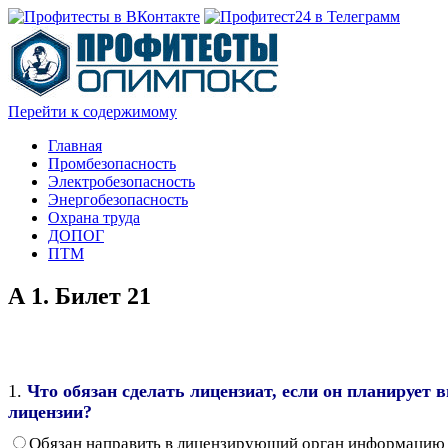
Перейти к содержимому
Главная
Промбезопасность
Электробезопасность
Энергобезопасность
Охрана труда
ДОПОГ
ПТМ
А 1. Билет 21
1.
Что обязан сделать лицензиат, если он планирует
лицензии?
Обязан направить в лицензирующий орган информацию о 