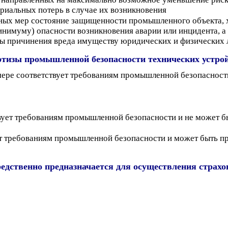
риальных потерь в случае их возникновения
ных мер состояние защищенности промышленного объекта, 
нимуму) опасности возникновения аварии или инцидента, а 
озы причинения вреда имуществу юридических и физических
ртизы промышленной безопасности технических устро
й мере соответствует требованиям промышленной безопаснос
ствует требованиям промышленной безопасности и не может 
ует требованиям промышленной безопасности и может быть п
редственно предназначается для осуществления стра