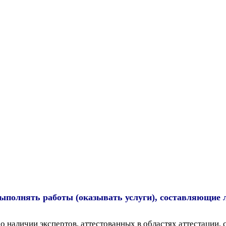
 выполнять работы (оказывать услуги), составляющие 
наличии экспертов, аттестованных в областях аттестации,