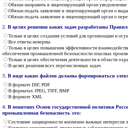
Обязан направить в лицензирующий орган уведомление
Обязан подать заявление в лицензирующий орган о выд
Обязан подать заявление в лицензирующий орган о пер
2.
В целях решения каких задач разработаны Правил
Только в целях создания условий для организации и ос
Все ответы неверны
Только в целях повышения эффективности взаимодейств
обеспечения промышленной безопасности опасных произв
Только в целях обеспечения деятельности в области о
В целях решения всех перечисленных задач
3.
В виде каких файлов должны формироваться элект
В формате DIF, PDF
В форматах JPEG, TIFF, BMP
В формате XML
4.
В понятиях Основ государственной политики Росс
промышленная безопасность это:
Состояние защищенности жизненно важных интересов ли
Комплекс мероприятий, проводимых заблаговременно и 