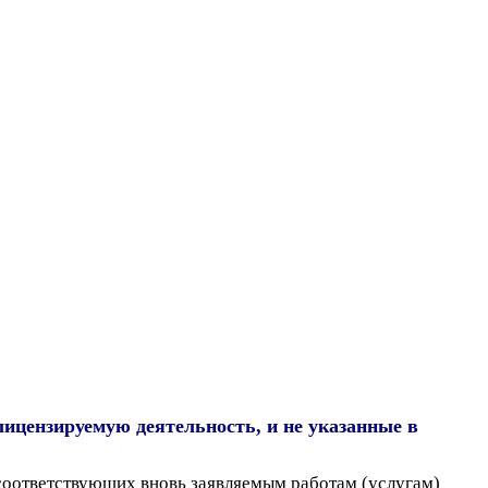
лицензируемую деятельность, и не указанные в
 соответствующих вновь заявляемым работам (услугам)